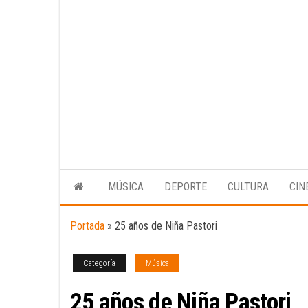
MÚSICA
DEPORTE
CULTURA
CIN
Portada
»
25 años de Niña Pastori
Categoría
Música
25 años de Niña Pastori