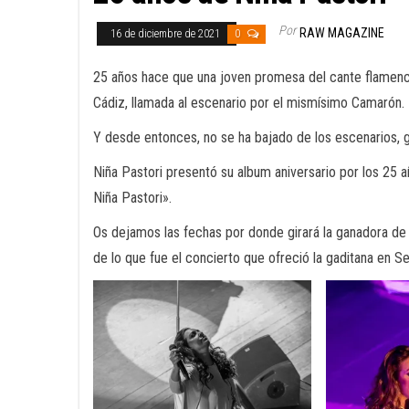
Por
RAW MAGAZINE
16 de diciembre de 2021
0
25 años hace que una joven promesa del cante flamenco
Cádiz, llamada al escenario por el mismísimo Camarón.
Y desde entonces, no se ha bajado de los escenarios, 
Niña Pastori presentó su album aniversario por los 25 añ
Niña Pastori».
Os dejamos las fechas por donde girará la ganadora d
de lo que fue el concierto que ofreció la gaditana en Sev