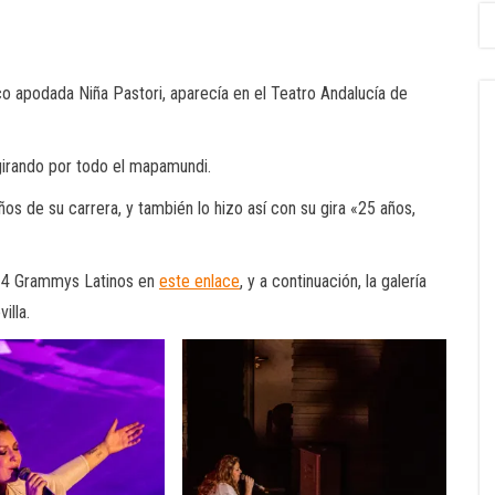
 apodada Niña Pastori, aparecía en el Teatro Andalucía de
girando por todo el mapamundi.
os de su carrera, y también lo hizo así con su gira «25 años,
e 4 Grammys Latinos en
este enlace
, y a continuación, la galería
illa.