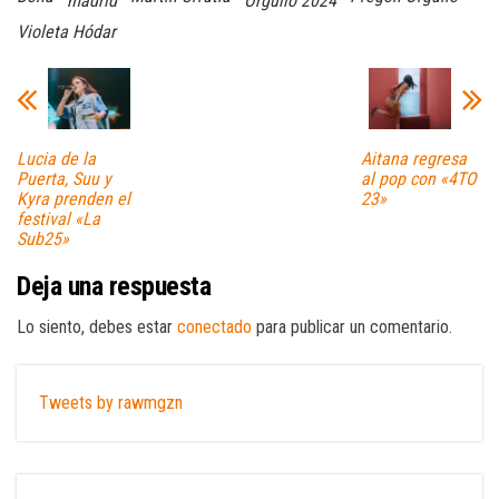
madrid
Orgullo 2024
Violeta Hódar
Lucia de la
Aitana regresa
Puerta, Suu y
al pop con «4TO
Kyra prenden el
23»
festival «La
Sub25»
Deja una respuesta
Lo siento, debes estar
conectado
para publicar un comentario.
Tweets by rawmgzn