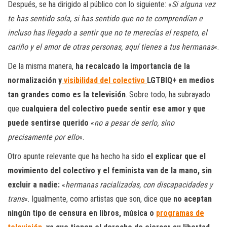
Después, se ha dirigido al público con lo siguiente: «
Si alguna vez
te has sentido sola, si has sentido que no te comprendían e
incluso has llegado a sentir que no te merecías el respeto, el
cariño y el amor de otras personas, aquí tienes a tus hermanas
«.
De la misma manera,
ha recalcado la importancia de la
normalización y
visibilidad del colectivo
LGTBIQ+ en medios
tan grandes como es la televisión
. Sobre todo, ha subrayado
que
cualquiera del colectivo puede sentir ese amor y que
puede sentirse querido
«
no a pesar de serlo, sino
precisamente por ello
«.
Otro apunte relevante que ha hecho ha sido
el explicar que el
movimiento del colectivo y el feminista van de la mano, sin
excluir a nadie:
«
hermanas racializadas, con discapacidades y
trans
«. Igualmente, como artistas que son, dice que
no aceptan
ningún tipo de censura en libros, música o
programas de