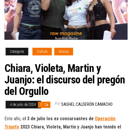
Categoría
Cultura
Música
Chiara, Violeta, Martin y
Juanjo: el discurso del pregón
del Orgullo
Por
SASHEL CALDERÓN CAMACHO
4 de julio de 2024
0
Este año, e
l 3 de julio los ex concursantes de
Operación
Triunfo
2023 Chiara, Violeta, Martin y Juanjo han tenido el