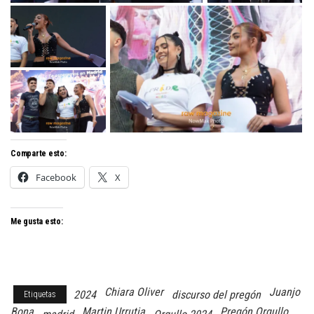
Comparte esto:
Facebook
X
Me gusta esto:
Chiara Oliver
Juanjo
2024
discurso del pregón
Etiquetas
Bona
Martin Urrutia
Pregón Orgullo