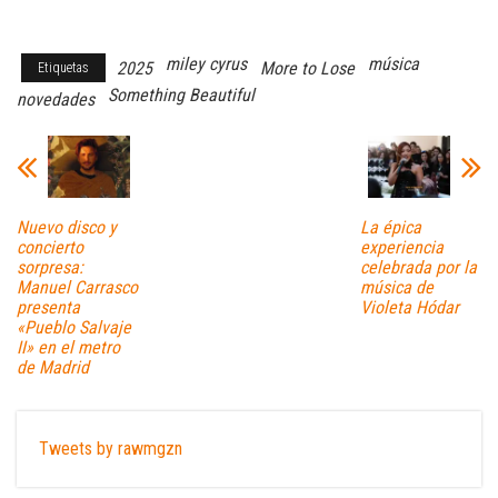
miley cyrus
música
2025
More to Lose
Etiquetas
Something Beautiful
novedades
Nuevo disco y
La épica
concierto
experiencia
sorpresa:
celebrada por la
Manuel Carrasco
música de
presenta
Violeta Hódar
«Pueblo Salvaje
II» en el metro
de Madrid
Tweets by rawmgzn