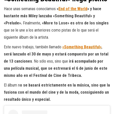
Hace unas semanas conocíamos
«
End of the World
» y hace
bastante más Miley lanzaba «Something Beautiful» y
«Prelude».
Finalmente,
«More to Lose» es otro de los singles
que se le une a los anteriores como pistas de lo que será el
siguiente álbum de la artista.
Este nuevo trabajo, también llamado
«Something Beautiful»
,
será lanzado el 30 de mayo y estará compuesto por un total
de 13 canciones
. No sólo eso, sino que
irá acompañado por
una película musical, que se estrenará el 6 de junio de este
mismo año en el Festival de Cine de Tribeca.
El álbum n
o se basará estrictamente en la música, sino que la
fusiona con el mundo del cine y de la moda, consiguiendo un
resultado único y especial.