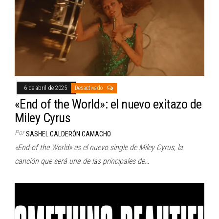
6 de abril de 2025
Desactivado
«End of the World»: el nuevo exitazo de
Miley Cyrus
Por
SASHEL CALDERÓN CAMACHO
«End of the World» es el nuevo single de Miley Cyrus, la
canción que será una de las principales de…