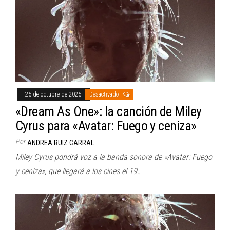
25 de octubre de 2025
Desactivado
«Dream As One»: la canción de Miley
Cyrus para «Avatar: Fuego y ceniza»
Por
ANDREA RUIZ CARRAL
Miley Cyrus pondrá voz a la banda sonora de «Avatar: Fuego
y ceniza», que llegará a los cines el 19…