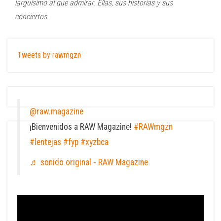
larguísimo al que admirar. Ellas, sus historias y sus
conciertos.
Tweets by rawmgzn
@raw.magazine
¡Bienvenidos a RAW Magazine!
#RAWmgzn
#lentejas
#fyp
#xyzbca
♬ sonido original - RAW Magazine