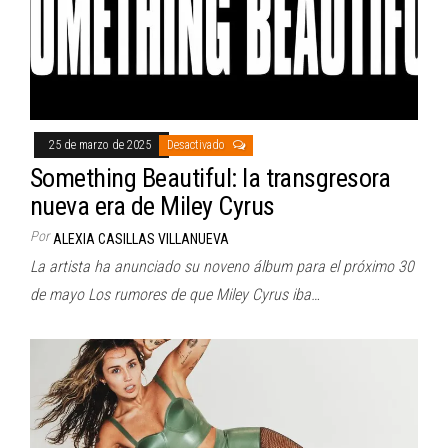
25 de marzo de 2025
Desactivado
Something Beautiful: la transgresora
nueva era de Miley Cyrus
Por
ALEXIA CASILLAS VILLANUEVA
La artista ha anunciado su noveno álbum para el próximo 30
de mayo Los rumores de que Miley Cyrus iba…