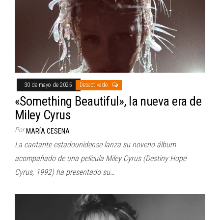
30 de mayo de 2025
Desactivado
«Something Beautiful», la nueva era de
Miley Cyrus
Por
MARÍA CESENA
La cantante estadounidense lanza su noveno álbum
acompañado de una película Miley Cyrus (Destiny Hope
Cyrus, 1992) ha presentado su…