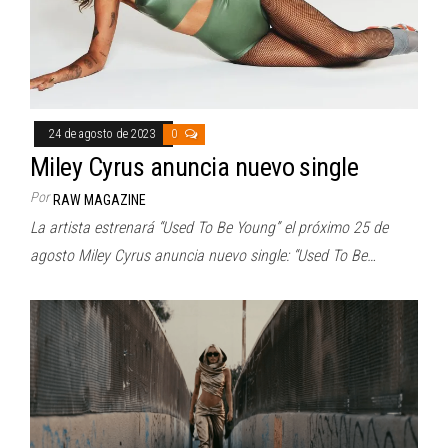
24 de agosto de 2023
0
Miley Cyrus anuncia nuevo single
Por
RAW MAGAZINE
La artista estrenará “Used To Be Young” el próximo 25 de
agosto Miley Cyrus anuncia nuevo single: “Used To Be…