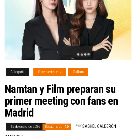
Categoría
Cine, series y tv
Cultura
Namtan y Film preparan su
primer meeting con fans en
Madrid
Por
SASHEL CALDERÓN
15 de enero de 2026
Desactivado