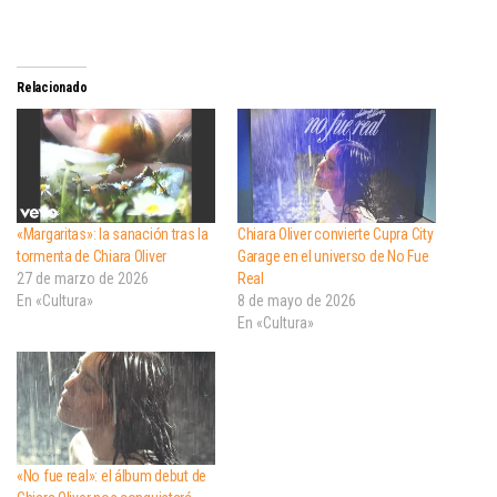
Relacionado
«Margaritas»: la sanación tras la
Chiara Oliver convierte Cupra City
tormenta de Chiara Oliver
Garage en el universo de No Fue
27 de marzo de 2026
Real
En «Cultura»
8 de mayo de 2026
En «Cultura»
«No fue real»: el álbum debut de