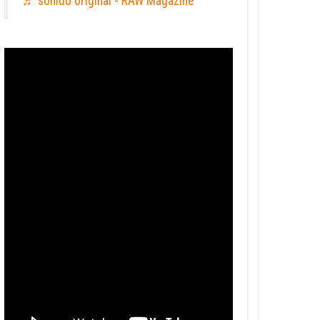
♬ sonido original - RAW Magazine