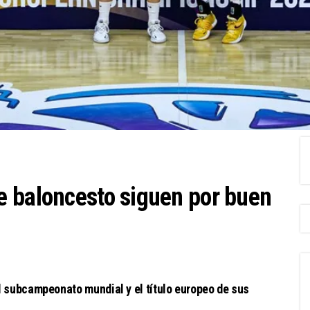
e baloncesto siguen por buen
l subcampeonato mundial y el título europeo de sus