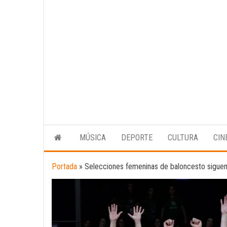
MÚSICA
DEPORTE
CULTURA
CIN
Portada
»
Selecciones femeninas de baloncesto sigue