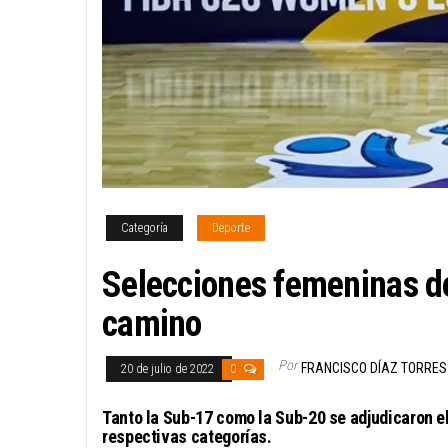
Categoría
Deporte
Selecciones femeninas d
camino
Por
FRANCISCO DÍAZ TORRES
20 de julio de 2022
0
Tanto la Sub-17 como la Sub-20 se adjudicaron e
respectivas categorías.