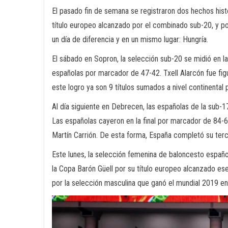
El pasado fin de semana se registraron dos hechos hist
título europeo alcanzado por el combinado sub-20, y p
un día de diferencia y en un mismo lugar: Hungría.
El sábado en Sopron, la selección sub-20 se midió en la
españolas por marcador de 47-42. Txell Alarcón fue figu
este logro ya son 9 títulos sumados a nivel continental 
Al día siguiente en Debrecen, las españolas de la sub-
Las españolas cayeron en la final por marcador de 84
Martín Carrión. De esta forma, España completó su terc
Este lunes, la selección femenina de baloncesto españo
la Copa Barón Güell por su título europeo alcanzado ese
por la selección masculina que ganó el mundial 2019 en