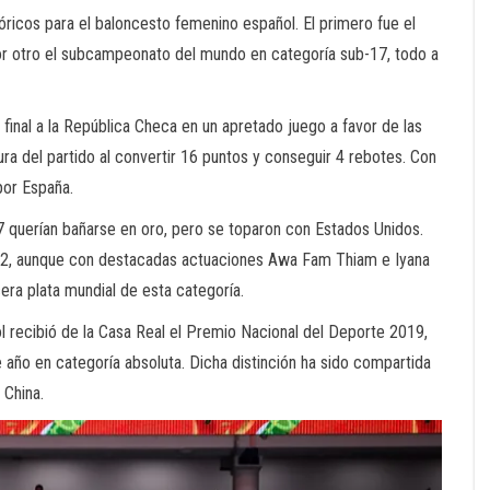
óricos para el baloncesto femenino español. El primero fue el
or otro el subcampeonato del mundo en categoría sub-17, todo a
 final a la República Checa en un apretado juego a favor de las
ra del partido al convertir 16 puntos y conseguir 4 rebotes. Con
por España.
17 querían bañarse en oro, pero se toparon con Estados Unidos.
-62, aunque con destacadas actuaciones Awa Fam Thiam e Iyana
era plata mundial de esta categoría.
l recibió de la Casa Real el Premio Nacional del Deporte 2019,
 año en categoría absoluta. Dicha distinción ha sido compartida
 China.