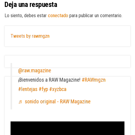
Deja una respuesta
Lo siento, debes estar
conectado
para publicar un comentario.
Tweets by rawmgzn
@raw.magazine
¡Bienvenidos a RAW Magazine!
#RAWmgzn
#lentejas
#fyp
#xyzbca
♬ sonido original - RAW Magazine