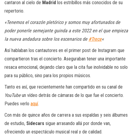
cantaron al cielo de
Madrid
los estribillos más conocidos de su
repertorio.
«Tenemos el corazón pletórico y somos muy afortunados de
poder ponerle semejante guinda a este 2022 en el que empieza
la nueva andadura sobre los escenarios de
#Trece
«
Así hablaban los cantautores en el primer post de Instagram que
compartieron tras el concierto. Aseguraban tener una importante
resaca emocional, dejando claro que la cita fue inolvidable no solo
para su público, sino para los propios músicos.
Tanto es así, que recientemente han compartido en su canal de
YouTube
un vídeo detrás de cámaras de lo que fue el concierto.
Puedes verlo
aquí
.
Con más de quince años de carrera a sus espaldas y seis álbumes
de estudio,
Sidecars
sigue arrasando allá por donde van,
ofreciendo un espectáculo musical real y de calidad.