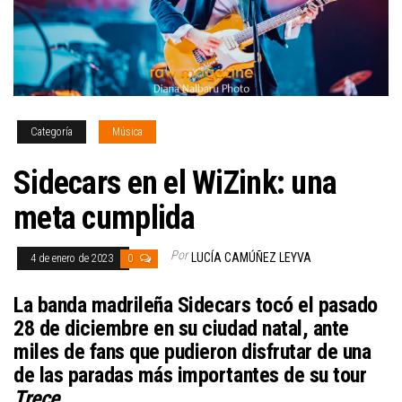
Categoría
Música
Sidecars en el WiZink: una
meta cumplida
Por
LUCÍA CAMÚÑEZ LEYVA
4 de enero de 2023
0
La banda madrileña Sidecars tocó el pasado
28 de diciembre en su ciudad natal, ante
miles de fans que pudieron disfrutar de una
de las paradas más importantes de su tour
Trece
.