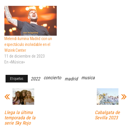
Melendi ilumina Madrid con un
espectáculo inolvidable en el
Wizink Center
11 de diciembre de 2023
En «Música»
concierto
musica
2022
madrid
Etiquetas
Llega la última
Cabalgata de
temporada de la
Sevilla 2023
serie Sky Rojo