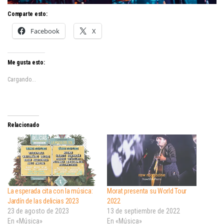
Comparte esto:
Facebook
X
Me gusta esto:
Cargando...
Relacionado
La esperada cita con la música:
Morat presenta su World Tour
Jardín de las delicias 2023
2022
23 de agosto de 2023
13 de septiembre de 2022
En «Música»
En «Música»