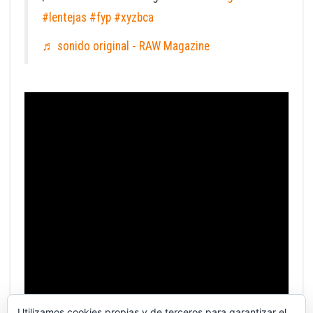
#lentejas
#fyp
#xyzbca
♬ sonido original - RAW Magazine
Utilizamos cookies propias y de terceros para garantizar el