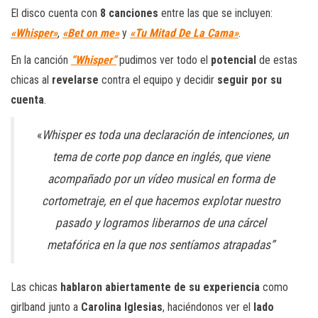
El disco cuenta con
8 canciones
entre las que se incluyen:
«Whisper»
,
«Bet on me»
y
«Tu Mitad De La Cama»
.​
En la canción
“Whisper”
pudimos ver todo el
potencial
de estas
chicas al
revelarse
contra el equipo y decidir
seguir por su
cuenta
.
«
Whisper es toda una declaración de intenciones, un
tema de corte pop dance en inglés, que viene
acompañado por un vídeo musical en forma de
cortometraje, en el que hacemos explotar nuestro
pasado y logramos liberarnos de una cárcel
metafórica en la que nos sentíamos atrapadas”
Las chicas
hablaron abiertamente de su experiencia
como
girlband junto a
Carolina Iglesias
, haciéndonos ver el
lado