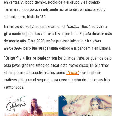
en ventas. Al poco tiempo, Rocío deja el grupo y es cuando
Tamara se incorpora,
reeditando
así este disco mencionado y
sacando otro, titulado
“3”
.
En marzo de 2017, se embarcan en el
“
Ladies’ Tour”
, su
cuarta
gira nacional
, que las vuelve a llevar por toda España durante más
de medio año. Para 2020 tenían previsto iniciar la
gira
«Hits
Reloaded»
, pero fue
suspendida
debido a la pandemia en España.
“Origen”
y
«Hits reloaded»
son los últimos trabajos que nos dejó
esta joven girlband antes de sacar este nuevo disco. En el primer
álbum pudimos escuchar éxitos como
“Loca”
, que contiene
matices afro y en el segundo, una
recopilación
de todos sus hits
versionados.