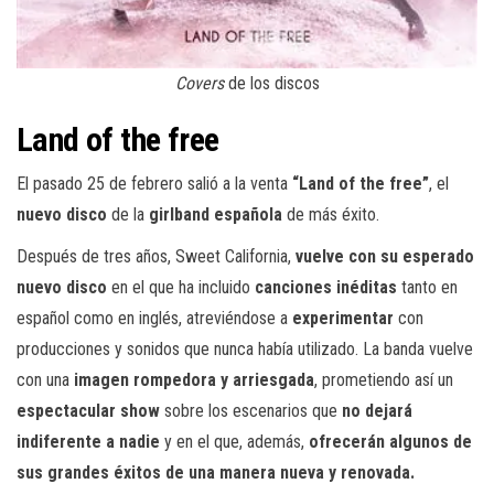
Covers
de los discos
Land of the free
El pasado 25 de febrero salió a la venta
“Land of the free”
, el
nuevo disco
de la
girlband española
de más éxito.
Después de tres años, Sweet California,
vuelve con su esperado
nuevo disco
en el que ha incluido
canciones inéditas
tanto en
español como en inglés, atreviéndose a
experimentar
con
producciones y sonidos que nunca había utilizado. La banda vuelve
con una
imagen rompedora y arriesgada
, prometiendo así un
espectacular show
sobre los escenarios que
no dejará
indiferente a nadie
y en el que, además,
ofrecerán algunos de
sus grandes éxitos de una manera nueva y renovada.