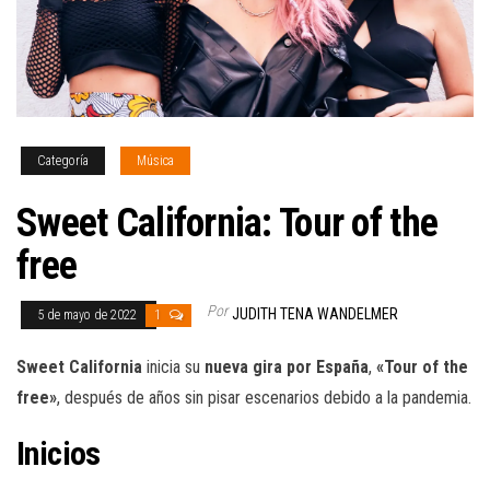
Categoría
Música
Sweet California: Tour of the
free
Por
JUDITH TENA WANDELMER
5 de mayo de 2022
1
Sweet California
inicia su
nueva gira por España
,
«Tour of the
free»
, después de años sin pisar escenarios debido a la pandemia.
Inicios