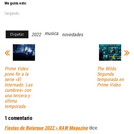
Me gusta esto:
Cargando...
musica
2022
novedades
Etiquetas
Prime Video
The Wilds:
pone fin a la
Segunda
serie «El
temporada en
Internado: Las
Prime Video
cumbres» con
una tercera y
última
temporada
1 comentario
Fiestas de Butarque 2022 » RAW Magazine
dice: