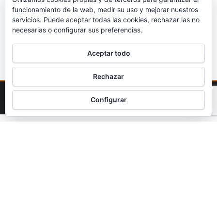
funcionamiento de la web, medir su uso y mejorar nuestros
servicios. Puede aceptar todas las cookies, rechazar las no
necesarias o configurar sus preferencias.
Aceptar todo
Rechazar
Funciona gracias a
WordPress
|
Tema:
Envo Magazine
Configurar