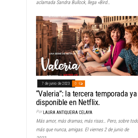
aclamada Sandra Bullock, llega «Bird…
7 de junio de 2023
0
“Valeria”: la tercera temporada ya
disponible en Netflix.
Por
LAURA ANTIQUEIRA CELAYA
Más amor, más dramas, más risas… Pero, sobre todo
más que nunca, amigas. El viernes 2 de junio de