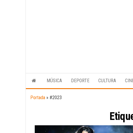
MÚSICA
DEPORTE
CULTURA
CIN
Portada
»
#2023
Etiqu