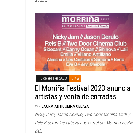
2023…
6 de abril de 2023
0
El Morriña Festival 2023 anuncia
artistas y venta de entradas
Por
LAURA ANTIQUEIRA CELAYA
Nicky Jam, Jason DeRulo, Two Door Cinema Club y
Rels B serán los cabezas de cartel del Morriña Festiv
del…