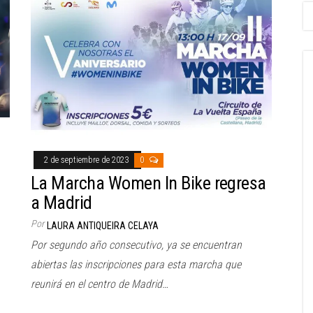
2 de septiembre de 2023
0
La Marcha Women In Bike regresa
a Madrid
Por
LAURA ANTIQUEIRA CELAYA
Por segundo año consecutivo, ya se encuentran
abiertas las inscripciones para esta marcha que
reunirá en el centro de Madrid…