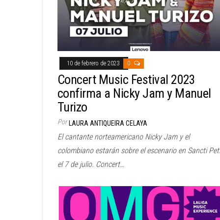
10 de febrero de 2023
0
Concert Music Festival 2023
confirma a Nicky Jam y Manuel
Turizo
Por
LAURA ANTIQUEIRA CELAYA
El cantante norteamericano Nicky Jam y el
colombiano estarán sobre el escenario en Sancti Petr
el 7 de julio. Concert…