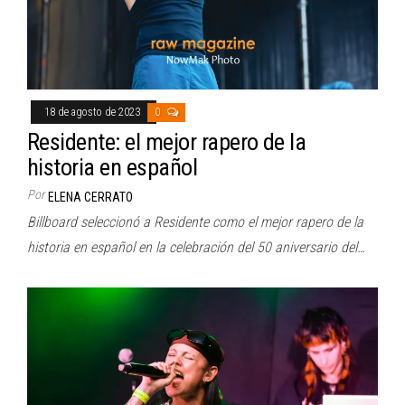
18 de agosto de 2023
0
Residente: el mejor rapero de la
historia en español
Por
ELENA CERRATO
Billboard seleccionó a Residente como el mejor rapero de la
historia en español en la celebración del 50 aniversario del…