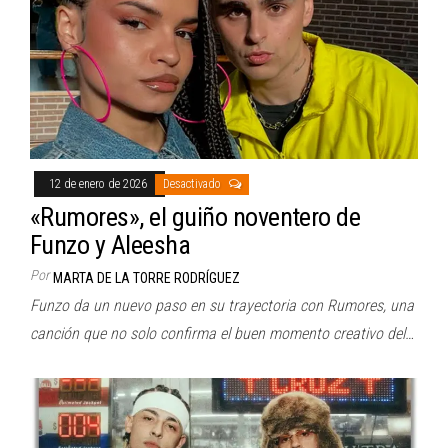
12 de enero de 2026
Desactivado
«Rumores», el guiño noventero de
Funzo y Aleesha
Por
MARTA DE LA TORRE RODRÍGUEZ
Funzo da un nuevo paso en su trayectoria con Rumores, una
canción que no solo confirma el buen momento creativo del…