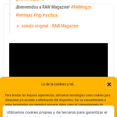
¡Bienvenidos a RAW Magazine!
#RAWmgzn
#lentejas
#fyp
#xyzbca
♬ sonido original - RAW Magazine
Lo de la cookies y tal...
Para brindar las mejores experiencias, utilizamos tecnologías como cookies para
almacenar y/o acceder a información del dispositivo. Dar su consentimiento a
estas tecnologías nos permitirá procesar datos como el comportamiento de
navegación o identificaciones únicas en este sitio. No dar o retirar el
Utilizamos cookies propias y de terceros para garantizar el
consentimiento puede afectar negativamente a determinadas características y