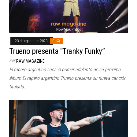
23 de agosto de 2023
0
Trueno presenta “Tranky Funky”
Por
RAW MAGAZINE
El rapero argentino saca el primer adelanto de su próximo
álbum El rapero argentino Trueno presenta su nueva canción
titulada…