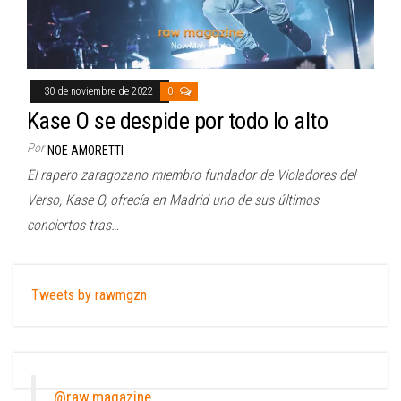
30 de noviembre de 2022
0
Kase O se despide por todo lo alto
Por
NOE AMORETTI
El rapero zaragozano miembro fundador de Violadores del
Verso, Kase O, ofrecía en Madrid uno de sus últimos
conciertos tras…
Tweets by rawmgzn
@raw.magazine