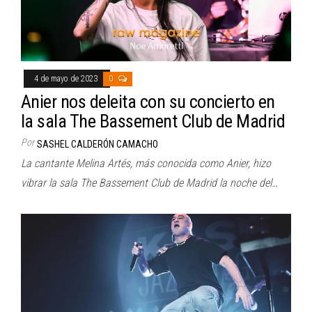
4 de mayo de 2023
0
Anier nos deleita con su concierto en
la sala The Bassement Club de Madrid
Por
SASHEL CALDERÓN CAMACHO
La cantante Melina Artés, más conocida como Anier, hizo
vibrar la sala The Bassement Club de Madrid la noche del…