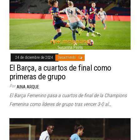
24 de diciembre de 2024
Desactivado
El Barça, a cuartos de final como
primeras de grupo
Por
AINA ARQUE
El Barça Femenino pasa a cuartos de final de la Champions
Femenina como líderes de grupo tras vencer 3-0 al…