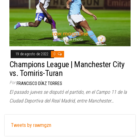
19 de agosto de 2022
0
Champions League | Manchester City
vs. Tomiris-Turan
Por
FRANCISCO DÍAZ TORRES
El pasado jueves se disputó el partido, en el Campo 11 de la
Ciudad Deportiva del Real Madrid, entre Manchester…
Tweets by rawmgzn