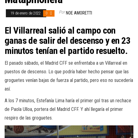
Por
NOE AMORETTI
19 de enero de 2022
0
El Villarreal salió al campo con
ganas de salir del descenso y en 23
minutos tenían el partido resuelto.
El pasado sábado, el Madrid CFF se enfrentaba a un Villarreal en
puestos de descenso. Lo que podría haber hecho pensar que las
groguetes venían bajas de fuerza al partido, pero eso no sucedería
así.
A los 7 minutos, Estefanía Lima haría el primer gol tras un rechace
de Paola Ulloa, portera del Madrid CFF. Y ahí llegaría el primer
respiro de las groguetes.