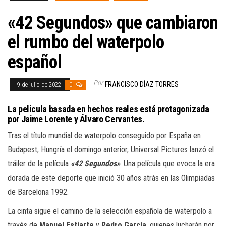
«42 Segundos» que cambiaron
el rumbo del waterpolo
español
Por
FRANCISCO DÍAZ TORRES
9 de julio de 2022
0
La pelicula basada en hechos reales está protagonizada
por Jaime Lorente y Álvaro Cervantes.
Tras el título mundial de waterpolo conseguido por España en
Budapest, Hungría el domingo anterior, Universal Pictures lanzó el
tráiler de la película
«42 Segundos»
. Una película que evoca la era
dorada de este deporte que inició 30 años atrás en las Olimpiadas
de Barcelona 1992.
La cinta sigue el camino de la selección española de waterpolo a
través de
Manuel Estiarte
y
Pedro García
, quienes lucharán por