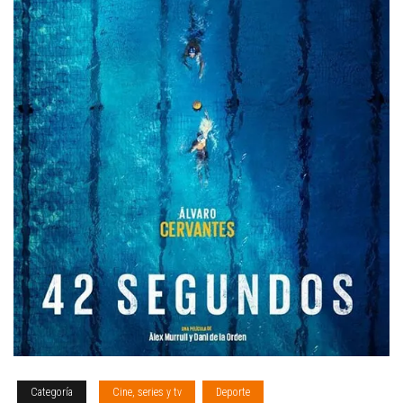
Categoría
Cine, series y tv
Deporte