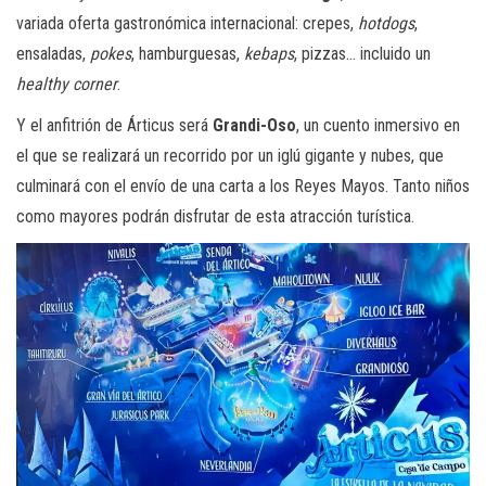
variada oferta gastronómica internacional: crepes,
hotdogs
,
ensaladas,
pokes
, hamburguesas,
kebaps
, pizzas… incluido un
healthy corner
.
Y el anfitrión de Árticus será
Grandi-Oso
, un cuento inmersivo en
el que se realizará un recorrido por un iglú gigante y nubes, que
culminará con el envío de una carta a los Reyes Mayos. Tanto niños
como mayores podrán disfrutar de esta atracción turística.