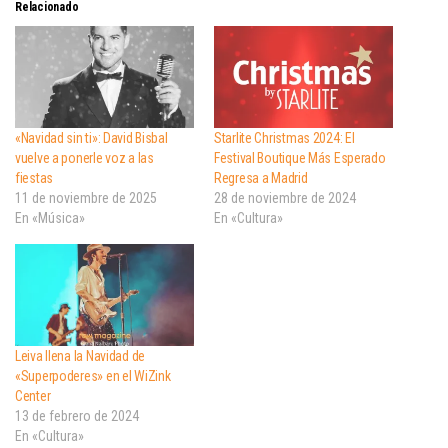
Relacionado
«Navidad sin ti»: David Bisbal
Starlite Christmas 2024: El
vuelve a ponerle voz a las
Festival Boutique Más Esperado
fiestas
Regresa a Madrid
11 de noviembre de 2025
28 de noviembre de 2024
En «Música»
En «Cultura»
Leiva llena la Navidad de
«Superpoderes» en el WiZink
Center
13 de febrero de 2024
En «Cultura»