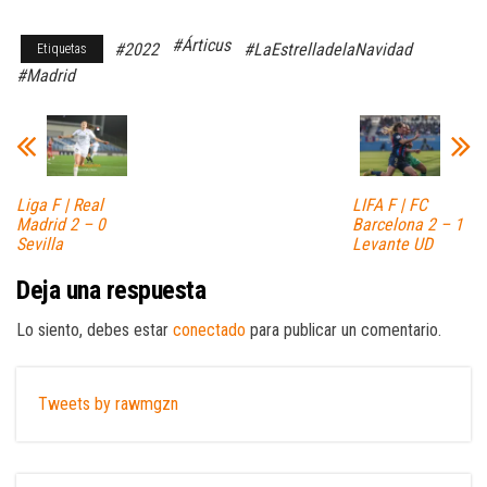
#Árticus
#2022
#LaEstrelladelaNavidad
Etiquetas
#Madrid
Liga F | Real
LIFA F | FC
Madrid 2 – 0
Barcelona 2 – 1
Sevilla
Levante UD
Deja una respuesta
Lo siento, debes estar
conectado
para publicar un comentario.
Tweets by rawmgzn