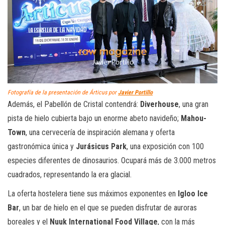
Fotografía de la presentación de Árticus por
Javier Portillo
Además, el Pabellón de Cristal contendrá:
Diverhouse
, una gran
pista de hielo cubierta bajo un enorme abeto navideño;
Mahou-
Town
, una cervecería de inspiración alemana y oferta
gastronómica única y
Jurásicus Park
, una exposición con 100
especies diferentes de dinosaurios. Ocupará más de 3.000 metros
cuadrados, representando la era glacial.
La oferta hostelera tiene sus máximos exponentes en
Igloo Ice
Bar
, un bar de hielo en el que se pueden disfrutar de auroras
boreales y el
Nuuk International Food Village
, con la más