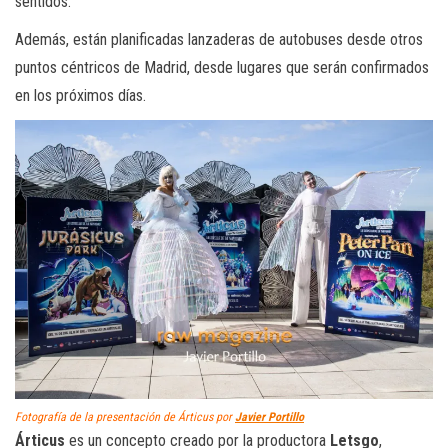
sentidos.
Además, están planificadas lanzaderas de autobuses desde otros
puntos céntricos de Madrid, desde lugares que serán confirmados
en los próximos días.
Fotografía de la presentación de Árticus por
Javier Portillo
Árticus
es un concepto creado por la productora
Letsgo
,