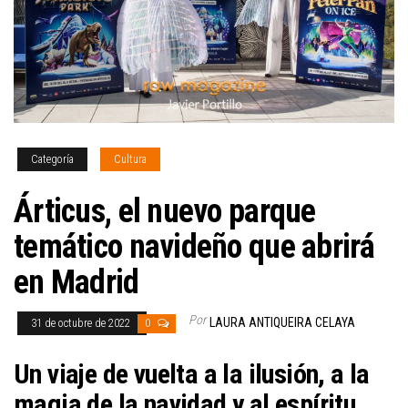
Categoría
Cultura
Árticus, el nuevo parque
temático navideño que abrirá
en Madrid
Por
LAURA ANTIQUEIRA CELAYA
31 de octubre de 2022
0
Un viaje de vuelta a la ilusión, a la
magia de la navidad y al espíritu