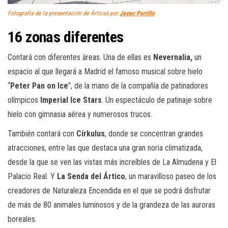
Fotografía de la presentación de Árticus por
Javier Portillo
16 zonas diferentes
Contará con diferentes áreas. Una de ellas es
Nevernalia,
un
espacio al que llegará a Madrid el famoso musical sobre hielo
“
Peter Pan on Ice
”, de la mano de la compañía de patinadores
olímpicos
Imperial Ice Stars
. Un espectáculo de patinaje sobre
hielo con gimnasia aérea y numerosos trucos.
También contará con
Církulus
, donde se concentran grandes
atracciones, entre las que destaca una gran noria climatizada,
desde la que se ven las vistas más increíbles de La Almudena y El
Palacio Real. Y
La Senda del Ártico
, un maravilloso paseo de los
creadores de Naturaleza Encendida en el que se podrá disfrutar
de más de 80 animales luminosos y de la grandeza de las auroras
boreales.