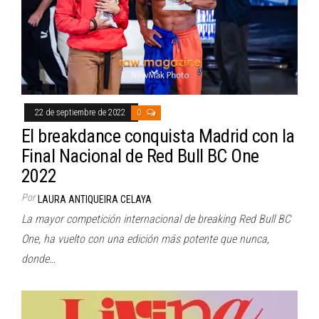
22 de septiembre de 2022
0
El breakdance conquista Madrid con la
Final Nacional de Red Bull BC One
2022
Por
LAURA ANTIQUEIRA CELAYA
La mayor competición internacional de breaking Red Bull BC
One, ha vuelto con una edición más potente que nunca,
donde…