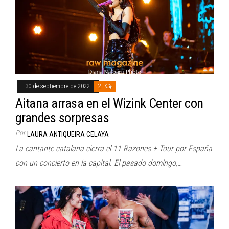
30 de septiembre de 2022
2
Aitana arrasa en el Wizink Center con
grandes sorpresas
Por
LAURA ANTIQUEIRA CELAYA
La cantante catalana cierra el 11 Razones + Tour por España
con un concierto en la capital. El pasado domingo,…