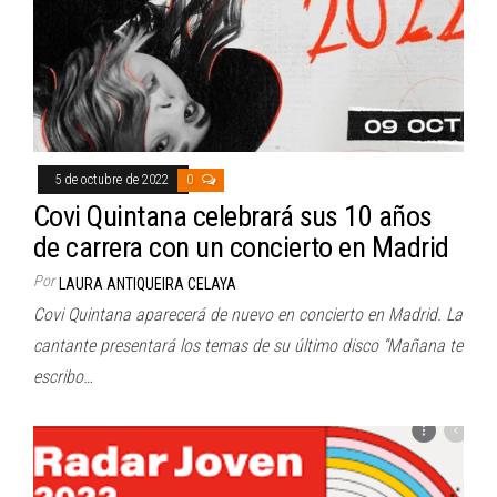
5 de octubre de 2022
0
Covi Quintana celebrará sus 10 años
de carrera con un concierto en Madrid
Por
LAURA ANTIQUEIRA CELAYA
Covi Quintana aparecerá de nuevo en concierto en Madrid. La
cantante presentará los temas de su último disco “Mañana te
escribo…