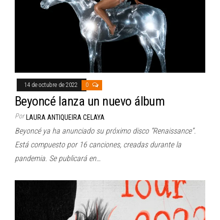
14 de octubre de 2022
0
Beyoncé lanza un nuevo álbum
Por
LAURA ANTIQUEIRA CELAYA
Beyoncé ya ha anunciado su próximo disco “Renaissance”.
Está compuesto por 16 canciones, creadas durante la
pandemia. Se publicará en…