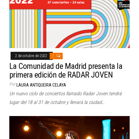
2 de octubre de 2022
1
La Comunidad de Madrid presenta la
primera edición de RADAR JOVEN
Por
LAURA ANTIQUEIRA CELAYA
Un nuevo ciclo de conciertos llamado Radar Joven tendrá
lugar del 18 al 31 de octubre y llenará la ciudad…