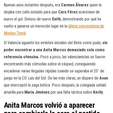
Apenas unos instantes después, era
Carmen Álvarez
quien la
dejaba con caño incluido para que
Caro Férez
acariciase de
nuevo el gol. Detuvo de nuevo
Enith
, demostrando por qué ha
vuelto a ganarse un merecido lugar en la
última convocatoria de
Montse Tomé
.
El Valencia aguantó los embites iniciales del Betis como pudo,
sin
poder encontrar a una Anita Marcos demasiado sola como
referencia ofensiva.
Poco a poco, las valencianistas se fueron
encontrando más cómodas sobre el cásped, consiguiendo
encadenar varias llegadas rápidas cuando se superaba el 25´ de
juego en la CD Luis del Sol. De las más claras, un disparo de
Asun
que interceptó la zaga bética. Poco después, la colegiada señaló
amarilla para
María Jiménez
por una falta táctica sobre
Kerlly
.
Anita Marcos volvió a aparecer