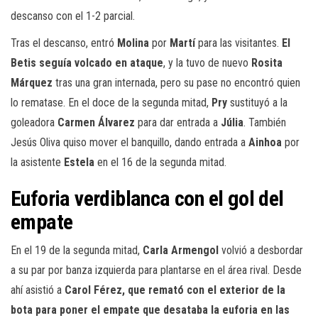
descanso con el 1-2 parcial.
Tras el descanso, entró
Molina
por
Martí
para las visitantes.
El
Betis seguía volcado en ataque
, y la tuvo de nuevo
Rosita
Márquez
tras una gran internada, pero su pase no encontró quien
lo rematase. En el doce de la segunda mitad,
Pry
sustituyó a la
goleadora
Carmen Álvarez
para dar entrada a
Júlia
. También
Jesús Oliva quiso mover el banquillo, dando entrada a
Ainhoa
por
la asistente
Estela
en el 16 de la segunda mitad.
Euforia verdiblanca con el gol del
empate
En el 19 de la segunda mitad,
Carla Armengol
volvió a desbordar
a su par por banza izquierda para plantarse en el área rival. Desde
ahí asistió a
Carol Férez, que remató con el exterior de la
bota para poner el empate que desataba la euforia en las