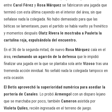
entre
Carol Férez
y
Rosa Márquez
se fabricaron una jugada que
terminó con esta última cayendo en el interior del área, sin que
señalase nada la colegiada. No hubo demasiado para que las
béticas se lamentasen, pues el partido se había vuelto ya frenético
y momentos después
Olatz Rivera le mostraba a Pauleta la
cartulina roja, expulsándola del encuentro.
En el 36 de la segunda mitad, de nuevo
Rosa Márquez
caía en el
área,
reclamando un agarrón de la defensa
que le impidió
finalizar una jugada en la que se plantaba sola ante
Vizoso
tras una
tremenda acción inividual. No señaló nada la colegiada tampoco en
esta ocasión.
El Betis aprovechó la superioridad numérica para asediar la
portería de Canales
. Lo probó
Armengol
con un disparo lejano
que se marchaba por poco, también
Cameron
asistida por
Violeta Quiles
, recién ingresada en el terreno de juego.