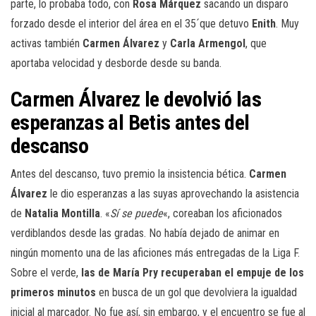
parte, lo probaba todo, con
Rosa Márquez
sacando un disparo
forzado desde el interior del área en el 35´que detuvo
Enith
. Muy
activas también
Carmen Álvarez
y
Carla Armengol
, que
aportaba velocidad y desborde desde su banda.
Carmen Álvarez le devolvió las
esperanzas al Betis antes del
descanso
Antes del descanso, tuvo premio la insistencia bética.
Carmen
Álvarez
le dio esperanzas a las suyas aprovechando la asistencia
de
Natalia Montilla
. «
Sí se puede
«, coreaban los aficionados
verdiblandos desde las gradas. No había dejado de animar en
ningún momento una de las aficiones más entregadas de la Liga F.
Sobre el verde,
las de María Pry recuperaban el empuje de los
primeros minutos
en busca de un gol que devolviera la igualdad
inicial al marcador. No fue así, sin embargo, y el encuentro se fue al