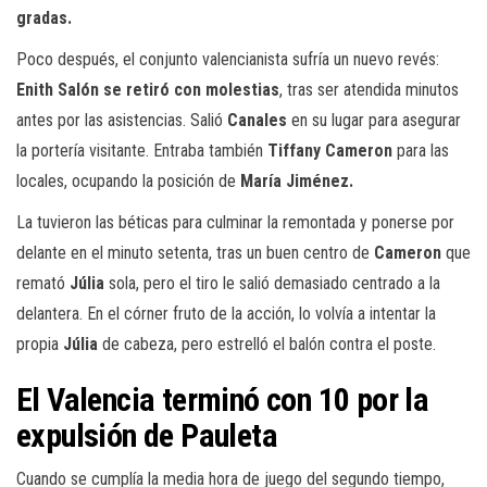
gradas.
Poco después, el conjunto valencianista sufría un nuevo revés:
Enith Salón se retiró con molestias
, tras ser atendida minutos
antes por las asistencias. Salió
Canales
en su lugar para asegurar
la portería visitante. Entraba también
Tiffany Cameron
para las
locales, ocupando la posición de
María Jiménez.
La tuvieron las béticas para culminar la remontada y ponerse por
delante en el minuto setenta, tras un buen centro de
Cameron
que
remató
Júlia
sola, pero el tiro le salió demasiado centrado a la
delantera. En el córner fruto de la acción, lo volvía a intentar la
propia
Júlia
de cabeza, pero estrelló el balón contra el poste.
El Valencia terminó con 10 por la
expulsión de Pauleta
Cuando se cumplía la media hora de juego del segundo tiempo,