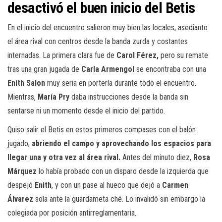
desactivó el buen inicio del Betis
En el inicio del encuentro salieron muy bien las locales, asedianto
el área rival con centros desde la banda zurda y costantes
internadas. La primera clara fue de
Carol Férez,
pero su remate
tras una gran jugada de
Carla Armengol
se encontraba con una
Enith Salon
muy seria en portería durante todo el encuentro.
Mientras,
María Pry
daba instrucciones desde la banda sin
sentarse ni un momento desde el inicio del partido.
Quiso salir el Betis en estos primeros compases con el balón
jugado,
abriendo el campo y aprovechando los espacios para
llegar una y otra vez al área rival.
Antes del minuto diez,
Rosa
Márquez
lo había probado con un disparo desde la izquierda que
despejó
Enith
, y con un pase al hueco que dejó a
Carmen
Álvarez
sola ante la guardameta ché. Lo invalidó sin embargo la
colegiada por posición antirreglamentaria.