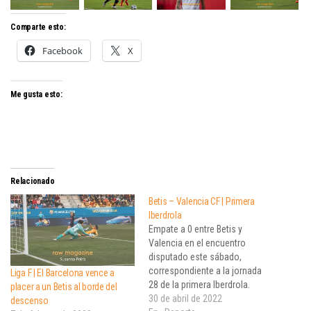
Comparte esto:
Facebook
X
Me gusta esto:
Relacionado
Betis – Valencia CF | Primera
Iberdrola
Empate a 0 entre Betis y
Valencia en el encuentro
disputado este sábado,
correspondiente a la jornada
Liga F | El Barcelona vence a
28 de la primera Iberdrola.
placer a un Betis al borde del
30 de abril de 2022
descenso