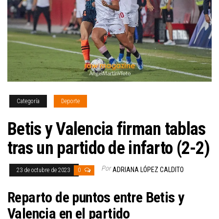
Categoría
Deporte
Betis y Valencia firman tablas
tras un partido de infarto (2-2)
Por
ADRIANA LÓPEZ CALDITO
23 de octubre de 2023
0
Reparto de puntos entre Betis y
Valencia en el partido