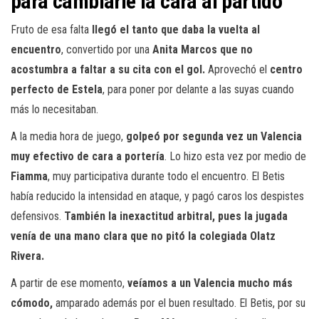
para cambiarle la cara al partido
Fruto de esa falta
llegó el tanto que daba la vuelta al
encuentro
, convertido por una
Anita Marcos que no
acostumbra a faltar a su cita con el gol.
Aprovechó el
centro
perfecto de Estela
, para poner por delante a las suyas cuando
más lo necesitaban.
A la media hora de juego,
golpeó por segunda vez un Valencia
muy efectivo de cara a portería
. Lo hizo esta vez por medio de
Fiamma
, muy participativa durante todo el encuentro. El Betis
había reducido la intensidad en ataque, y pagó caros los despistes
defensivos.
También la inexactitud arbitral, pues la jugada
venía de una mano clara que no pitó la colegiada Olatz
Rivera.
A partir de ese momento,
veíamos a un Valencia mucho más
cómodo,
amparado además por el buen resultado. El Betis, por su