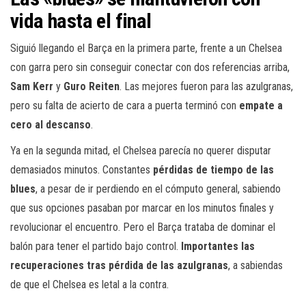
vida hasta el final
Siguió llegando el Barça en la primera parte, frente a un Chelsea
con garra pero sin conseguir conectar con dos referencias arriba,
Sam Kerr
y
Guro Reiten
. Las mejores fueron para las azulgranas,
pero su falta de acierto de cara a puerta terminó con
empate a
cero al descanso
.
Ya en la segunda mitad, el Chelsea parecía no querer disputar
demasiados minutos. Constantes
pérdidas de tiempo de las
blues
, a pesar de ir perdiendo en el cómputo general, sabiendo
que sus opciones pasaban por marcar en los minutos finales y
revolucionar el encuentro. Pero el Barça trataba de dominar el
balón para tener el partido bajo control.
Importantes las
recuperaciones tras pérdida de las azulgranas
, a sabiendas
de que el Chelsea es letal a la contra.