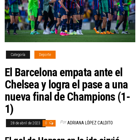
Categoría
Deporte
El Barcelona empata ante el
Chelsea y logra el pase a una
nueva final de Champions (1-
1)
Por
ADRIANA LÓPEZ CALDITO
28 de abril de 2023
0