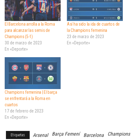
El Barcelona arrolla a la Roma
Así ha sido la ida de cuartos de
para alcanzar las semis de
la Champions femenina
Champions (5-1)
23 de marzo de 2023
30 de marzo de 2023
En «Deporte»
En «Deporte»
Champions femenina | El barça
se enfrentará a la Roma en
cuartos
17 de febrero de 2023
En «Deporte»
Barça Femení
Champions
Arsenal
Barcelona
Etiquetas