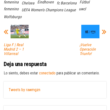
femenina
Eindhoven
Fútbol
Chelsea
fc Barcelona
femenino
uwcl
UEFA Women's Champions League
Wolfsburgo
Liga F | Real
¡Vuelve
Madrid 2 – 1
Operación
Villarreal
Triunfo!
Deja una respuesta
Lo siento, debes estar
conectado
para publicar un comentario.
Tweets by rawmgzn