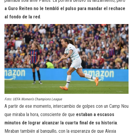
plantaba sola ante Paños. La portera detuvo su lanzamiento, pero
a Guro Reiten no le tembló el pulso para mandar el rechace
al fondo de la red
.
Foto: UEFA Women’s Champions League
A partir de ese momento, intercambio de golpes con un Camp Nou
que miraba la hora, consciente de que
estaban a escasos
minutos de lograr alcanzar la cuarta final de su historia
.
Miraban también al banquillo, con la esperanza de que Alexia