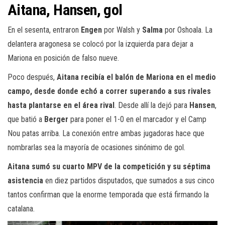
Aitana, Hansen, gol
En el sesenta, entraron
Engen
por Walsh y
Salma
por Oshoala. La
delantera aragonesa se colocó por la izquierda para dejar a
Mariona en posición de falso nueve.
Poco después,
Aitana recibía el balón de Mariona en el medio
campo, desde donde echó a correr superando a sus rivales
hasta plantarse en el área rival
. Desde allí la dejó para
Hansen
,
que batió a
Berger
para poner el 1-0 en el marcador y el Camp
Nou patas arriba. La conexión entre ambas jugadoras hace que
nombrarlas sea la mayoría de ocasiones sinónimo de gol.
Aitana sumó su cuarto MPV de la competición y su séptima
asistencia
en diez partidos disputados, que sumados a sus cinco
tantos confirman que la enorme temporada que está firmando la
catalana.