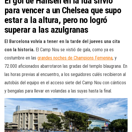
El gol de Hansen en la ida sirvió
para vencer a un Chelsea que supo
estar a la altura, pero no logró
superar a las azulgranas
El Barcelona volvía a tener en la tarde del jueves una cita
con la historia.
El Camp Nou se vistió de gala, como ya es
costumbre en las
grandes noches de Champions Femenina
, y
72.000 aficionados abarrotaron las gradas del templo blaugrana. En
las horas previas al encuentro, a los seguidores culés recibieron al
autobús del equipo en el acceso siete del Camp Nou con cánticos
y bengalas para llevar en volandas a las suyas hasta la final.