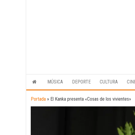
MÚSICA
DEPORTE
CULTURA
CIN
Portada
»
El Kanka presenta «Cosas de los vivientes»