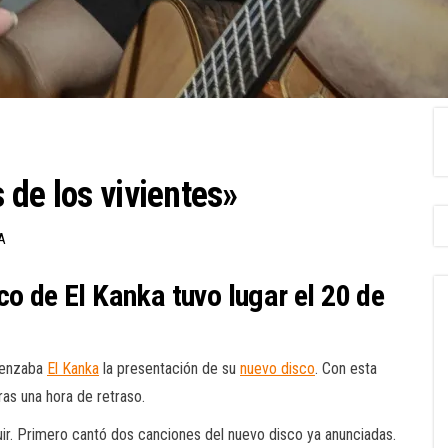
 de los vivientes»
A
co de El Kanka tuvo lugar el 20 de
enzaba
El Kanka
la presentación de su
nuevo disco
. Con esta
ras una hora de retraso.
uir. Primero cantó dos canciones del nuevo disco ya anunciadas.