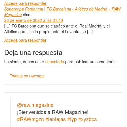
Accede para responder
Supercopa Femenina | FC Barcelona - Atlético de Madrid » RAW
Magazine
dice:
26 de enero de 2022 a las 21:40
[…] FC Barcelona que se clasificó ante el Real Madrid, y el
Atlético que hizo lo propio ante el Levante, se […]
Accede para responder
Deja una respuesta
Lo siento, debes estar
conectado
para publicar un comentario.
Tweets by rawmgzn
@raw.magazine
¡Bienvenidos a RAW Magazine!
#RAWmgzn
#lentejas
#fyp
#xyzbca