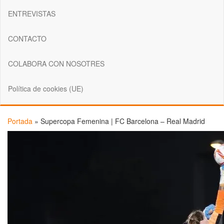
ENTREVISTAS
CONTACTO
COLABORA CON NOSOTRES
Política de cookies (UE)
Portada
»
Supercopa Femenina | FC Barcelona – Real Madrid