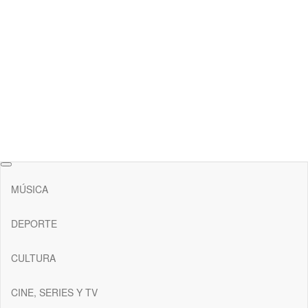
RAW Magazine
Medio digital enfocado en la cultura, el deporte y la música.
MÚSICA
DEPORTE
CULTURA
CINE, SERIES Y TV