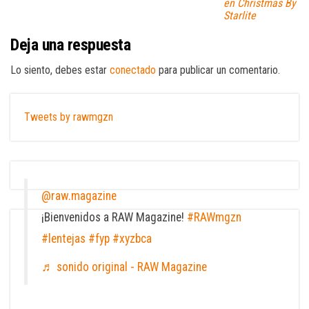
en Christmas By
Starlite
Deja una respuesta
Lo siento, debes estar
conectado
para publicar un comentario.
Tweets by rawmgzn
@raw.magazine
¡Bienvenidos a RAW Magazine!
#RAWmgzn
#lentejas
#fyp
#xyzbca
♬ sonido original - RAW Magazine