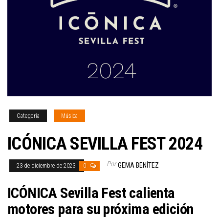
Categoría
Música
ICÓNICA SEVILLA FEST 2024
Por
GEMA BENÍTEZ
23 de diciembre de 2023
0
ICÓNICA Sevilla Fest
calienta
motores para su próxima edición