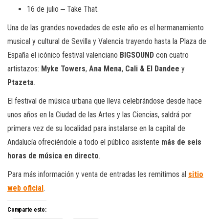
16 de julio ‒ Take That.
Una de las grandes novedades de este año es el hermanamiento
musical y cultural de Sevilla y Valencia trayendo hasta la Plaza de
España el icónico festival valenciano
BIGSOUND
con cuatro
artistazos:
Myke Towers
,
Ana Mena
,
Cali & El Dandee
y
Ptazeta
.
El festival de música urbana que lleva celebrándose desde hace
unos años en la Ciudad de las Artes y las Ciencias, saldrá por
primera vez de su localidad para instalarse en la capital de
Andalucía ofreciéndole a todo el público asistente
más de seis
horas de música en directo
.
Para más información y venta de entradas les remitimos al
sitio
web oficial
.
Comparte esto: