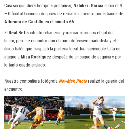
Casi sin que diera tiempo a pestañear,
Nahikari García
subió el
4
– 0
final al luminoso después de rematar el centro por la banda de
Athenea de Castillo
en el
minuto 66
.
El
Real Betis
intentó rehacerse y marcar al menos el gol del
honor, pero se encontró con el muro defensivo madridista y el
único balón que traspasó la portería local, fue haciéndole falta en
ataque a
Misa Rodríguez
después de un saque de esquina y por
lo tanto quedó anulado.
Nuestra compañera fotógrafa
NowMak Photo
realizó la galería del
encuentro: