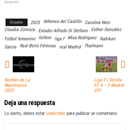
Cargando...
Athenea del Castillo
2023
Caroline Weir
Etiquetas
Claudia Zornoza
Esther González
Estadio Alfredo Di Stéfano
futfem
Misa Rodríguez
Fútbol femenino
liga f
Nahikari
Real Betis Féminas
Thalmann
García
real Madrid
Noches de La
Liga F | Sevilla
Maestranza
FC 4 – 2 Madrid
2023
CFF
Deja una respuesta
Lo siento, debes estar
conectado
para publicar un comentario.