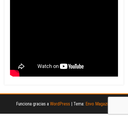
Funciona gracias a
WordPress
|
Tema:
Envo Magazine