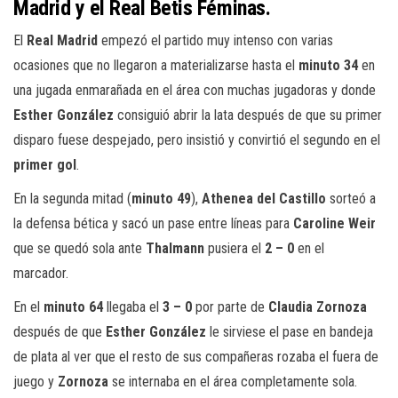
Madrid y el Real Betis Féminas.
El
Real Madrid
empezó el partido muy intenso con varias
ocasiones que no llegaron a materializarse hasta el
minuto 34
en
una jugada enmarañada en el área con muchas jugadoras y donde
Esther González
consiguió abrir la lata después de que su primer
disparo fuese despejado, pero insistió y convirtió el segundo en el
primer gol
.
En la
segunda mitad (
minuto 49
),
Athenea del Castillo
sorteó a
la defensa bética y sacó un pase entre líneas para
Caroline Weir
que se quedó sola ante
Thalmann
pusiera el
2 – 0
en el
marcador.
En el
minuto 64
llegaba el
3 – 0
por parte de
Claudia Zornoza
después de que
Esther González
le sirviese el pase en bandeja
de plata al ver que el resto de sus compañeras rozaba el fuera de
juego y
Zornoza
se internaba en el área completamente sola.