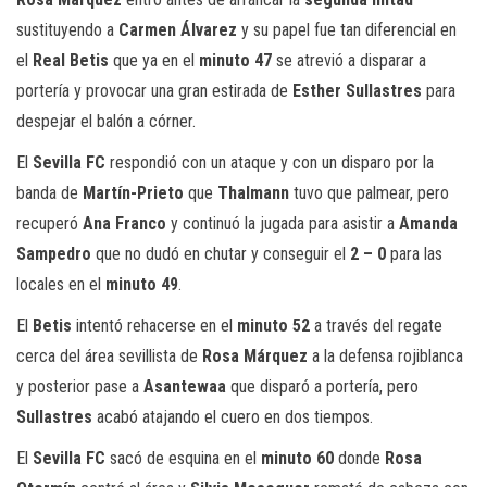
sustituyendo a
Carmen Álvarez
y su papel fue tan diferencial en
el
Real Betis
que ya en el
minuto 47
se atrevió a disparar a
portería y provocar una gran estirada de
Esther Sullastres
para
despejar el balón a córner.
El
Sevilla FC
respondió con un ataque y con un disparo por la
banda de
Martín-Prieto
que
Thalmann
tuvo que palmear, pero
recuperó
Ana Franco
y continuó la jugada para asistir a
Amanda
Sampedro
que no dudó en chutar y conseguir el
2 – 0
para las
locales en el
minuto 49
.
El
Betis
intentó rehacerse en el
minuto 52
a través del regate
cerca del área sevillista de
Rosa Márquez
a la defensa rojiblanca
y posterior pase a
Asantewaa
que disparó a portería, pero
Sullastres
acabó atajando el cuero en dos tiempos.
El
Sevilla FC
sacó de esquina en el
minuto 60
donde
Rosa