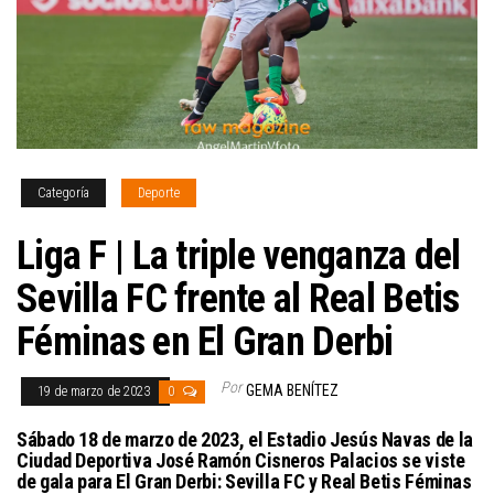
Categoría
Deporte
Liga F | La triple venganza del
Sevilla FC frente al Real Betis
Féminas en El Gran Derbi
Por
GEMA BENÍTEZ
19 de marzo de 2023
0
Sábado 18 de marzo de 2023, el Estadio Jesús Navas de la
Ciudad Deportiva José Ramón Cisneros Palacios se viste
de gala para El Gran Derbi: Sevilla FC y Real Betis Féminas