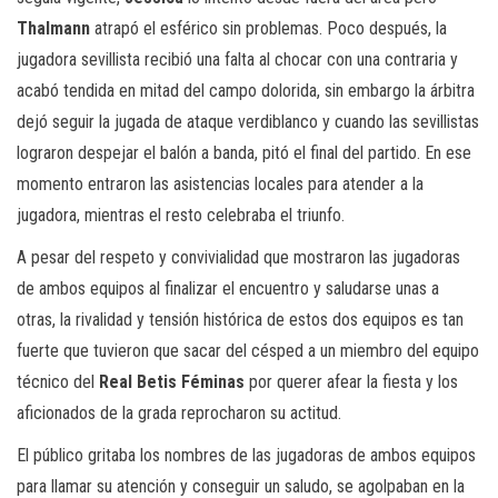
Thalmann
atrapó el esférico sin problemas. Poco después, la
jugadora sevillista recibió una falta al chocar con una contraria y
acabó tendida en mitad del campo dolorida, sin embargo la árbitra
dejó seguir la jugada de ataque verdiblanco y cuando las sevillistas
lograron despejar el balón a banda, pitó el final del partido. En ese
momento entraron las asistencias locales para atender a la
jugadora, mientras el resto celebraba el triunfo.
A pesar del respeto y convivialidad que mostraron las jugadoras
de ambos equipos al finalizar el encuentro y saludarse unas a
otras, la rivalidad y tensión histórica de estos dos equipos es tan
fuerte que tuvieron que sacar del césped a un miembro del equipo
técnico del
Real Betis Féminas
por querer afear la fiesta y los
aficionados de la grada reprocharon su actitud.
El público gritaba los nombres de las jugadoras de ambos equipos
para llamar su atención y conseguir un saludo, se agolpaban en la