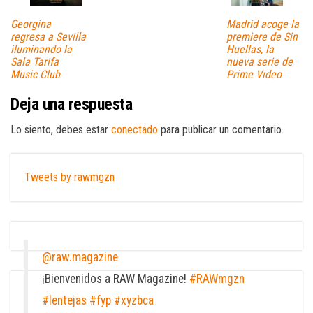
Georgina
Madrid acoge la
regresa a Sevilla
premiere de Sin
iluminando la
Huellas, la
Sala Tarifa
nueva serie de
Music Club
Prime Video
Deja una respuesta
Lo siento, debes estar
conectado
para publicar un comentario.
Tweets by rawmgzn
@raw.magazine
¡Bienvenidos a RAW Magazine!
#RAWmgzn
#lentejas
#fyp
#xyzbca