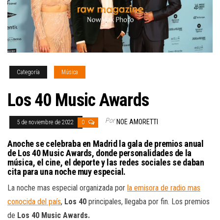
Categoría
Música
Los 40 Music Awards
Por
NOE AMORETTI
5 de noviembre de 2022
0
Anoche se celebraba en Madrid la gala de premios anual
de Los 40 Music Awards, donde personalidades de la
música, el cine, el deporte y las redes sociales se daban
cita para una noche muy especial.
La noche mas especial organizada por
la emisora de radio mas
conocida del país
,
Los 40
principales, llegaba por fin. Los premios
de
Los 40 Music Awards.