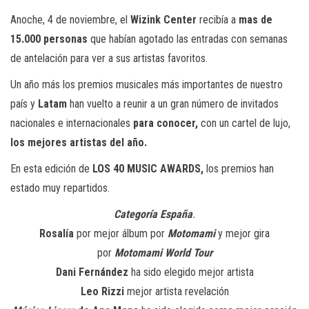
Anoche, 4 de noviembre, el
Wizink Center
recibía a
mas de
15.000 personas
que habían agotado las entradas con semanas
de antelación para ver a sus artistas favoritos.
Un año más los premios musicales más importantes de nuestro
país y
Latam
han vuelto a reunir a un gran número de invitados
nacionales e internacionales
para conocer,
con un cartel de lujo,
los mejores artistas del año.
En esta edición de
LOS 40 MUSIC AWARDS,
los premios han
estado muy repartidos.
Categoría España
.
Rosalía
por mejor álbum por
Motomami
y mejor gira
por
Motomami World Tour
Dani Fernández
ha sido elegido mejor artista
Leo Rizzi
mejor artista revelación