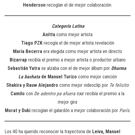
Henderson
recogían el de mejor colaboración.
Categoría Latina
Anitta
como mejor artista
Tiago PZK
recogía el de mejor artista revelación
María Becerra
era elegida como mejor artista en directo
Bizarrap
recibía el premio a mejor artista o productor urbano
Sebastián Yatra
se alzaba con el de mejor álbum por
Dharma
La bachata
de Manuel Turizo
como mejor canción
Shakira y Rauw Alejandro
como mejor videoclip por
Te felicito
Camilo
con
De adentro pa afuera to
ur recibía el premio a la
mejor gira
Morat y Duki
recogían el galardón a mejor colaboración por
París
.
Los 40 ha querido reconocer la trayectoria de
Leiva, Manuel