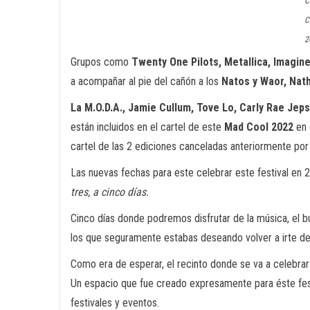
C
C
2
Grupos como
Twenty One Pilots, Metallica, Imagi
a acompañar al pie del cañón a los
Natos y Waor, Nath
La M.O.D.A., Jamie Cullum, Tove Lo, Carly Rae Jep
están incluidos en el cartel de este
Mad Cool 2022
en 
cartel de las 2 ediciones canceladas anteriormente por
Las nuevas fechas para este celebrar este festival en 
tres, a cinco días.
Cinco días donde podremos disfrutar de la música, el b
los que seguramente estabas deseando volver a irte de 
Como era de esperar, el recinto donde se va a celebra
Un espacio que fue creado expresamente para éste festi
festivales y eventos.