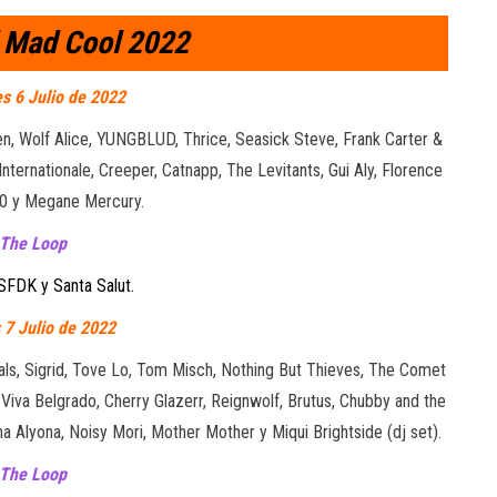
l Mad Cool 2022
s 6 Julio de 2022
en, Wolf Alice, YUNGBLUD, Thrice, Seasick Steve, Frank Carter &
ternationale, Creeper, Catnapp, The Levitants, Gui Aly, Florence
0 y Megane Mercury.
The Loop
SFDK y Santa Salut.
 7 Julio de 2022
oals, Sigrid, Tove Lo, Tom Misch, Nothing But Thieves, The Comet
iva Belgrado, Cherry Glazerr, Reignwolf, Brutus, Chubby and the
a Alyona, Noisy Mori, Mother Mother y Miqui Brightside (dj set).
The Loop