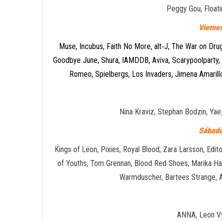
Peggy Gou, Floati
Viernes
Muse, Incubus, Faith No More, alt‐J, The War on Dru
Goodbye June, Shura, IAMDDB, Aviva, Scarypoolparty,
Romeo, Spielbergs, Los Invaders, Jimena Amarillo,
Nina Kraviz, Stephan Bodzin, Yae
Sábado
Kings of Leon, Pixies, Royal Blood, Zara Larsson, Edit
of Youths, Tom Grennan, Blood Red Shoes, Marika Ha
Warmduscher, Bartees Strange, A
ANNA, Leon Vy