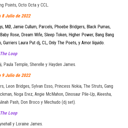
ng Points, Octo Octa y CCL.
 8 Julio de 2022
gs, MØ, Jamie Cullum, Parcels, Phoebe Bridgers, Black Pumas,
 Baby Rose, Dream Wife, Sleep Token, Higher Power, Bang Bang
 Gurriers Laura Put dj, CL, Only The Poets, y Amor líquido.
The Loop
ji, Paula Temple, Sherelle y Hayden James.
 9 Julio de 2022
ors, Leon Bridges, Sylvan Esso, Princess Nokia, The Struts, Gang
ckman, Noga Erez, Angie McMahon, Dinosaur Pile‐Up, Aleesha,
linah Pash, Don Broco y Mechudo (dj set).
The Loop
nehall y Loraine James.