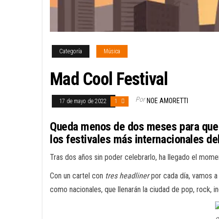
Categoría
Música
Mad Cool Festival
Por
NOE AMORETTI
17 de mayo de 2022
1
Queda menos de dos meses para que d
los festivales más internacionales 
Tras dos años sin poder celebrarlo, ha llegado el mome
Con un cartel con
tres headliner
por cada día, vamos a 
como nacionales, que llenarán la ciudad de pop, rock, in