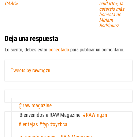
CAAC»
cuidarte», la
catarsis más
honesta de
Miriam
Rodríguez
Deja una respuesta
Lo siento, debes estar
conectado
para publicar un comentario.
Tweets by rawmgzn
@raw.magazine
¡Bienvenidos a RAW Magazine!
#RAWmgzn
#lentejas
#fyp
#xyzbca