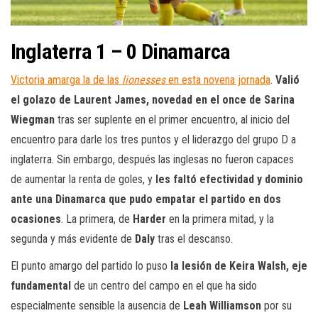
Inglaterra 1 – 0 Dinamarca
Victoria amarga la de las
lionesses
en esta novena jornada
.
Valió
el golazo de Laurent James, novedad en el once de Sarina
Wiegman
tras ser suplente en el primer encuentro, al inicio del
encuentro para darle los tres puntos y el liderazgo del grupo D a
inglaterra. Sin embargo, después las inglesas no fueron capaces
de aumentar la renta de goles, y
les faltó efectividad y dominio
ante una Dinamarca que pudo empatar el partido en dos
ocasiones
. La primera, de
Harder
en la primera mitad, y la
segunda y más evidente de
Daly
tras el descanso.
El punto amargo del partido lo puso
la lesión de Keira Walsh, eje
fundamental
de un centro del campo en el que ha sido
especialmente sensible la ausencia de
Leah Williamson
por su