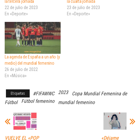
la tercera jornada
la cuarta jornada
22 de julio de 2023
23 de julio de 2023
En «Deporte»
En «Deporte»
La agenda de España a un año (y
medio) del mundial femenino
26 de julio de 2022
En «Música»
2023
#FIFAWWC
Copa Mundial Femenina de
Etiquetas
Fútbol femenino
Fútbol
mundial femenino
VUELVE EL «POP
«Déjame