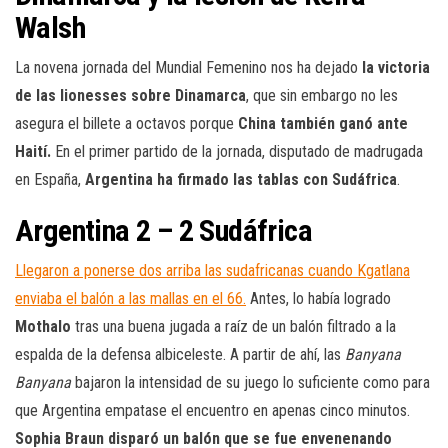
Walsh
La novena jornada del Mundial Femenino nos ha dejado
la victoria
de las lionesses sobre Dinamarca
, que sin embargo no les
asegura el billete a octavos porque
China también ganó ante
Haití.
En el primer partido de la jornada, disputado de madrugada
en España,
Argentina ha firmado las tablas con Sudáfrica
.
Argentina 2 – 2 Sudáfrica
Llegaron a ponerse dos arriba las sudafricanas cuando Kgatlana
enviaba el balón a las mallas en el 66.
Antes, lo había logrado
Mothalo
tras una buena jugada a raíz de un balón filtrado a la
espalda de la defensa albiceleste. A partir de ahí, las
Banyana
Banyana
bajaron la intensidad de su juego lo suficiente como para
que Argentina empatase el encuentro en apenas cinco minutos.
Sophia Braun disparó un balón
que se fue envenenando