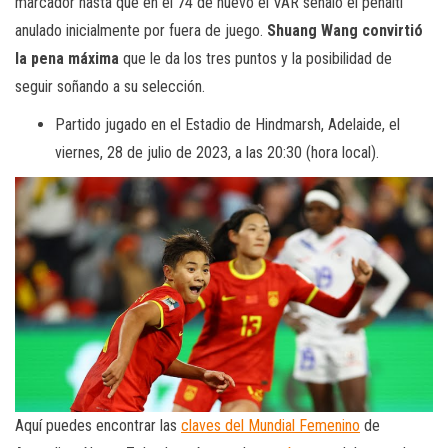
marcador hasta que en el 74 de nuevo el VAR señaló el penalti
anulado inicialmente por fuera de juego.
Shuang Wang convirtió
la pena máxima
que le da los tres puntos y la posibilidad de
seguir soñando a su selección.
Partido jugado en el Estadio de Hindmarsh, Adelaide, el
viernes, 28 de julio de 2023, a las 20:30 (hora local).
Aquí puedes encontrar las
claves del Mundial Femenino
de