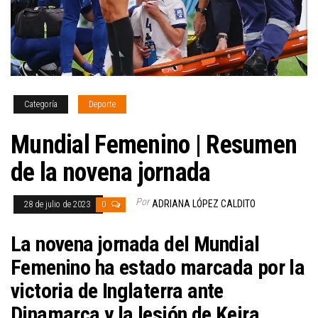
Categoría
Deporte
Mundial Femenino | Resumen
de la novena jornada
Por
ADRIANA LÓPEZ CALDITO
28 de julio de 2023
0
La novena jornada del Mundial
Femenino ha estado marcada por la
victoria de Inglaterra ante
Dinamarca y la lesión de Keira