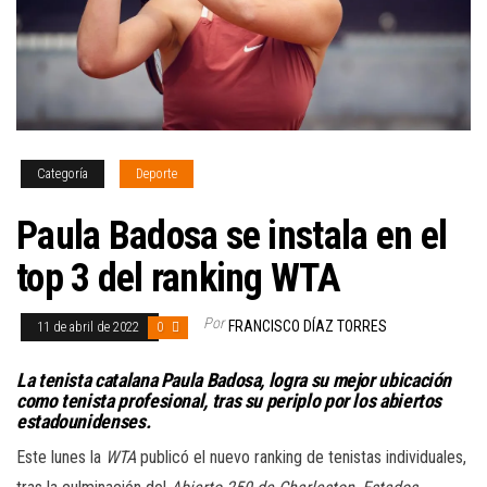
Categoría
Deporte
Paula Badosa se instala en el
top 3 del ranking WTA
Por
FRANCISCO DÍAZ TORRES
11 de abril de 2022
0
La tenista catalana Paula Badosa, logra su mejor ubicación
como tenista profesional, tras su periplo por los abiertos
estadounidenses.
Este lunes la
WTA
publicó el nuevo ranking de tenistas individuales,