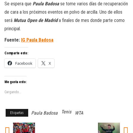
Se espera que
Paula Badosa
se tome varios días de recuperación
de cara a los próximos eventos en polvo de arcilla. Uno de ellos
será
Mutua Open de Madrid
a finales de mes donde parte como
principal.
Fuente:
IG Paula Badosa
Comparte esto:
Facebook
X
Me gusta esto:
Cargando...
Tenis
Paula Badosa
WTA
Etiquetas