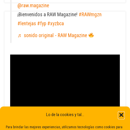
@raw.magazine
¡Bienvenidos a RAW Magazine!
#RAWmgzn
#lentejas
#fyp
#xyzbca
♬ sonido original - RAW Magazine
Lo de la cookies y tal...
Para brindar las mejores experiencias, utilizamos tecnologías como cookies para