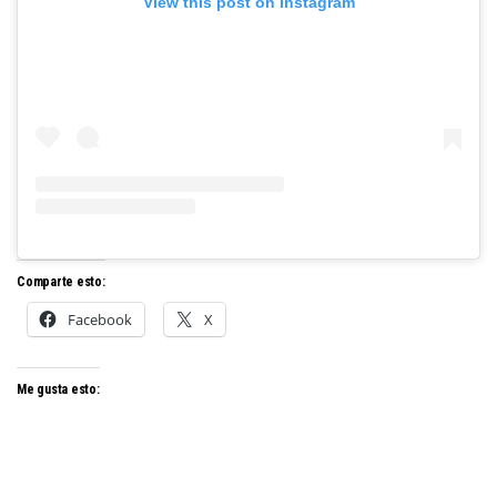
View this post on Instagram
Comparte esto:
Facebook
X
Me gusta esto: