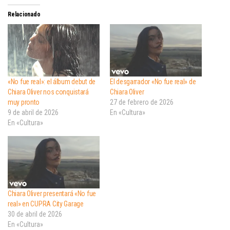
Relacionado
«No fue real»: el álbum debut de
El desgarrador «No fue real» de
Chiara Oliver nos conquistará
Chiara Oliver
muy pronto
27 de febrero de 2026
9 de abril de 2026
En «Cultura»
En «Cultura»
Chiara Oliver presentará «No fue
real» en CUPRA City Garage
30 de abril de 2026
En «Cultura»