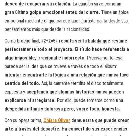
deseo de recuperar su relación.
La canción sirve como
un
gran último golpe emocional antes del cierre.
Tiene un ápice
emocional mediante el que parece que la artista canta desde sus
pensamientos más que desde la racionalidad.
Como broche final,
«2+2=5» resulta ser la balada que resume
perfectamente todo el proyecto. El título hace referencia a
algo imposible, irracional e incorrecto.
Precisamente, esa
parece ser la idea que se mueve a través de todo el álbum:
intentar encontrarle la lógica a una relación que nunca tuvo
sentido del todo.
Así, la cantante termina el disco totalmente
expuesta y
aceptando que algunas historias nunca pueden
explicarse ni arreglarse.
Por ello, puede tomarse como
una
despedida íntima y dolorosa pero, sobre todo, honesta.
Con su ópera prima,
Chiara Oliver
demuestra que puede crear
arte a través del desastre. Ha convertido sus experiencias