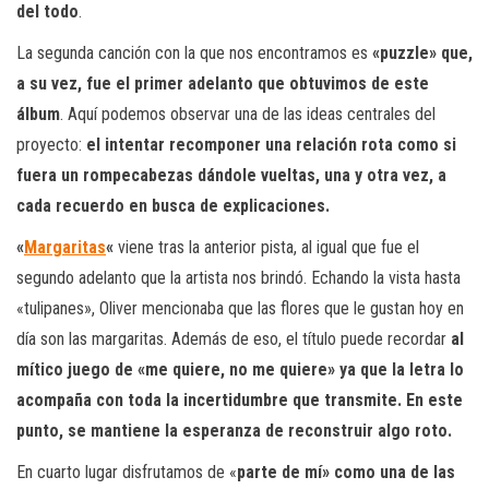
del todo
.
La segunda canción con la que nos encontramos es
«puzzle» que,
a su vez, fue el primer adelanto que obtuvimos de este
álbum
. Aquí podemos observar una de las ideas centrales del
proyecto:
el intentar recomponer una relación rota como si
fuera un rompecabezas dándole vueltas, una y otra vez, a
cada recuerdo en busca de explicaciones.
«
Margaritas
«
viene tras la anterior pista, al igual que fue el
segundo adelanto que la artista nos brindó. Echando la vista hasta
«tulipanes», Oliver mencionaba que las flores que le gustan hoy en
día son las margaritas. Además de eso, el título puede recordar
al
mítico juego de «me quiere, no me quiere» ya que la letra lo
acompaña con toda la incertidumbre que transmite. En este
punto, se mantiene la esperanza de reconstruir algo roto.
En cuarto lugar disfrutamos de «
parte de mí» como una de las