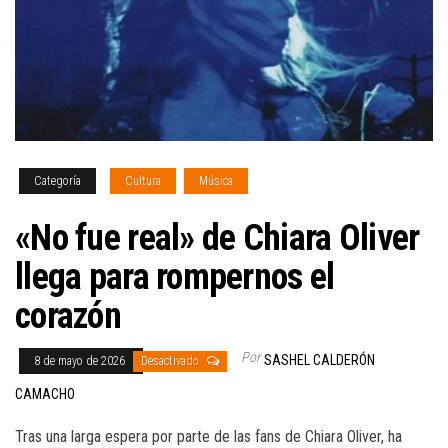
Categoría
Cultura
Música
«No fue real» de Chiara Oliver
llega para rompernos el
corazón
Por
SASHEL CALDERÓN
8 de mayo de 2026
Desactivado
CAMACHO
Tras una larga espera por parte de las fans de Chiara Oliver, ha