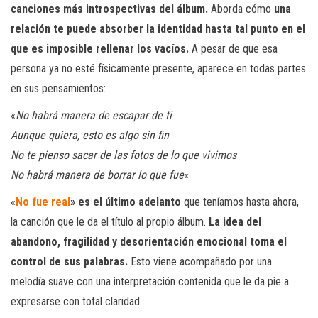
canciones más introspectivas del álbum.
Aborda cómo
una
relación te puede absorber la identidad hasta tal punto en el
que es imposible rellenar los vacíos.
A pesar de que esa
persona ya no esté físicamente presente, aparece en todas partes
en sus pensamientos:
«
No habrá manera de escapar de ti
Aunque quiera, esto es algo sin fin
No te pienso sacar de las fotos de lo que vivimos
No habrá manera de borrar lo que fuе
«
«
No fue real
» es el último adelanto
que teníamos hasta ahora,
la canción que le da el título al propio álbum.
La idea del
abandono, fragilidad y desorientación emocional toma el
control de sus palabras.
Esto viene acompañado por una
melodía suave con una interpretación contenida que le da pie a
expresarse con total claridad.