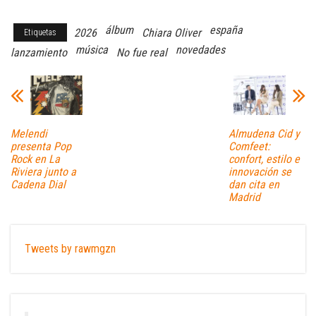
álbum
españa
2026
Chiara Oliver
Etiquetas
música
novedades
lanzamiento
No fue real
Melendi
Almudena Cid y
presenta Pop
Comfeet:
Rock en La
confort, estilo e
Riviera junto a
innovación se
Cadena Dial
dan cita en
Madrid
Tweets by rawmgzn