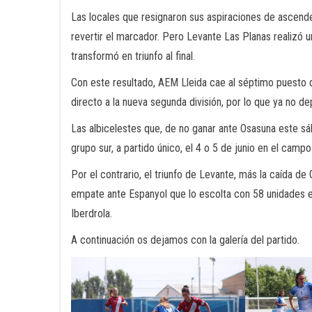
Las locales que resignaron sus aspiraciones de ascender
revertir el marcador. Pero Levante Las Planas realizó 
transformó en triunfo al final.
Con este resultado, AEM Lleida cae al séptimo puesto 
directo a la nueva segunda división, por lo que ya no d
Las albicelestes que, de no ganar ante Osasuna este sá
grupo sur, a partido único, el 4 o 5 de junio en el campo
Por el contrario, el triunfo de Levante, más la caída d
empate ante Espanyol que lo escolta con 58 unidades en
Iberdrola.
A continuación os dejamos con la galería del partido.