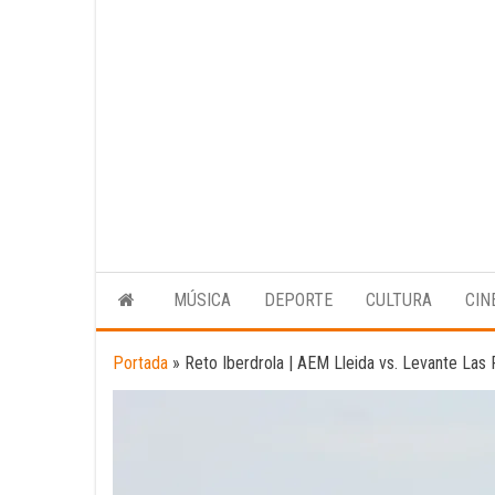
MÚSICA
DEPORTE
CULTURA
CIN
Portada
»
Reto Iberdrola | AEM Lleida vs. Levante Las 