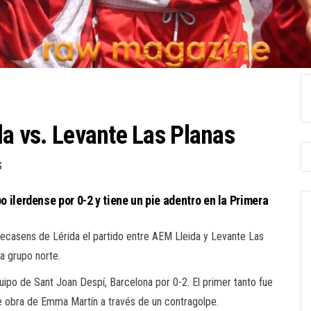
da vs. Levante Las Planas
S
o ilerdense por 0-2 y tiene un pie adentro en la Primera
Recasens de Lérida el partido entre AEM Lleida y Levante Las
la grupo norte.
quipo de Sant Joan Despí, Barcelona por 0-2. El primer tanto fue
 obra de Emma Martín a través de un contragolpe.