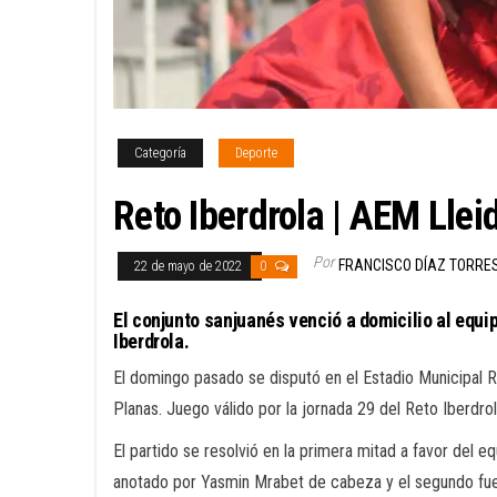
Categoría
Deporte
Reto Iberdrola | AEM Llei
Por
FRANCISCO DÍAZ TORRE
22 de mayo de 2022
0
El conjunto sanjuanés venció a domicilio al equip
Iberdrola.
El domingo pasado se disputó en el Estadio Municipal 
Planas. Juego válido por la jornada 29 del Reto Iberdro
El partido se resolvió en la primera mitad a favor del e
anotado por Yasmin Mrabet de cabeza y el segundo fue