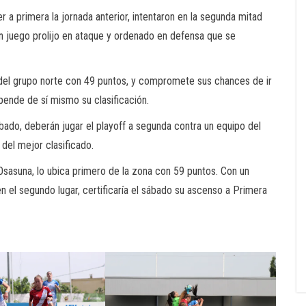
 a primera la jornada anterior, intentaron en la segunda mitad
un juego prolijo en ataque y ordenado en defensa que se
del grupo norte con 49 puntos, y compromete sus chances de ir
epende de sí mismo su clasificación.
bado, deberán jugar el playoff a segunda contra un equipo del
 del mejor clasificado.
e Osasuna, lo ubica primero de la zona con 59 puntos. Con un
 el segundo lugar, certificaría el sábado su ascenso a Primera