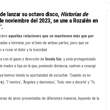
 de lanzar su octavo disco,
Historias de
 de noviembre del 2023, se une a Rozalén en
’.
sobre
aquellas relaciones que se mantienen más que por
nadas a terminar, por el bien de ambas partes, pero que se
a rozar el dolor y la toxicidad.
a con el guion y dirección de
Ínsula Sur
, y está protagonizado
e madre e hija en la que, poniendo distancia, vuelven a resurgir.
s ya hemos tenido la oportunidad de escuchar: ‘Cuando ya no
re
), ‘7 vientos’, ‘Ángeles y demonios’, ‘Solo vine a decirte’ y ‘Tu
istorias de amor presentadas de diferentes maneras, huyendo de la