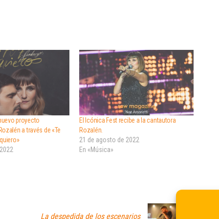
nuevo proyecto
El Icónica Fest recibe a la cantautora
Rozalén a través de «Te
Rozalén.
 quiero»
21 de agosto de 2022
 2022
En «Música»
La despedida de los escenarios