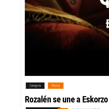
Categoría
Música
Rozalén se une a Eskorzo