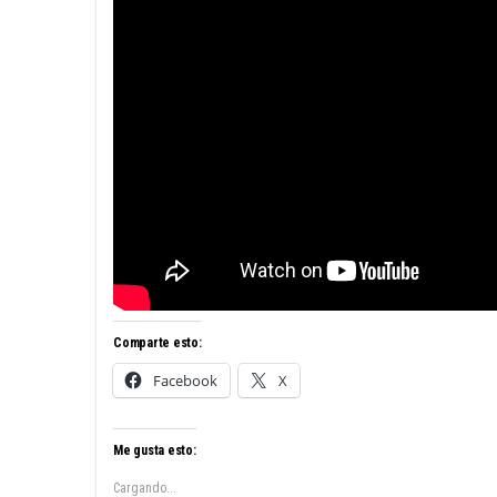
Comparte esto:
Facebook
X
Me gusta esto:
Cargando...