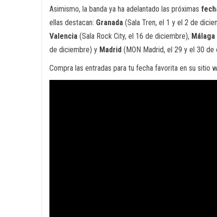
Asimismo, la banda ya ha adelantado las próximas
fech
ellas destacan:
Granada
(Sala Tren, el 1 y el 2 de dici
Valencia
(Sala Rock City, el 16 de diciembre),
Málaga
de diciembre) y
Madrid
(MON Madrid, el 29 y el 30 de 
Compra las entradas para tu fecha favorita en su sitio w