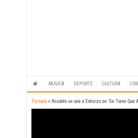
MÚSICA
DEPORTE
CULTURA
CIN
Portada
»
Rozalén se une a Eskorzo en ‘Se Tiene Que 