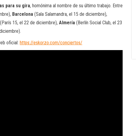
as para su gira
, homónima al nombre de su último trabajo. Entre
embre),
Barcelona
(Sala Salamandra, el 15 de diciembre),
(París 15, el 22 de diciembre),
Almería
(Berlín Social Club, el 23
diciembre).
eb oficial:
https://eskorzo.com/conciertos/