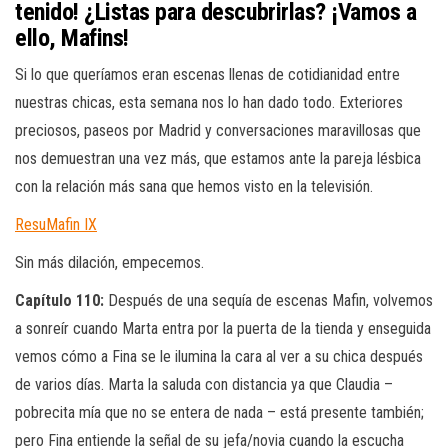
tenido! ¿Listas para descubrirlas? ¡Vamos a
ello, Mafins!
Si lo que queríamos eran escenas llenas de cotidianidad entre
nuestras chicas, esta semana nos lo han dado todo. Exteriores
preciosos, paseos por Madrid y conversaciones maravillosas que
nos demuestran una vez más, que estamos ante la pareja lésbica
con la relación más sana que hemos visto en la televisión.
ResuMafin IX
Sin más dilación, empecemos.
Capítulo 110:
Después de una sequía de escenas Mafin, volvemos
a sonreír cuando Marta entra por la puerta de la tienda y enseguida
vemos cómo a Fina se le ilumina la cara al ver a su chica después
de varios días. Marta la saluda con distancia ya que Claudia –
pobrecita mía que no se entera de nada – está presente también;
pero Fina entiende la señal de su jefa/novia cuando la escucha