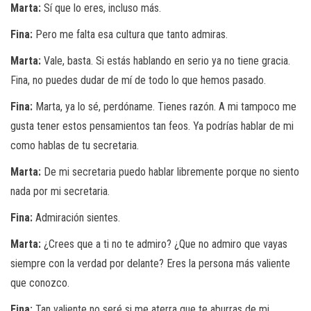
Marta:
Sí que lo eres, incluso más.
Fina:
Pero me falta esa cultura que tanto admiras.
Marta:
Vale, basta. Si estás hablando en serio ya no tiene gracia.
Fina, no puedes dudar de mí de todo lo que hemos pasado.
Fina:
Marta, ya lo sé, perdóname. Tienes razón. A mi tampoco me
gusta tener estos pensamientos tan feos. Ya podrías hablar de mi
como hablas de tu secretaria.
Marta:
De mi secretaria puedo hablar libremente porque no siento
nada por mi secretaria.
Fina:
Admiración sientes.
Marta:
¿Crees que a ti no te admiro? ¿Que no admiro que vayas
siempre con la verdad por delante? Eres la persona más valiente
que conozco.
Fina:
Tan valiente no seré si me aterra que te aburras de mi.