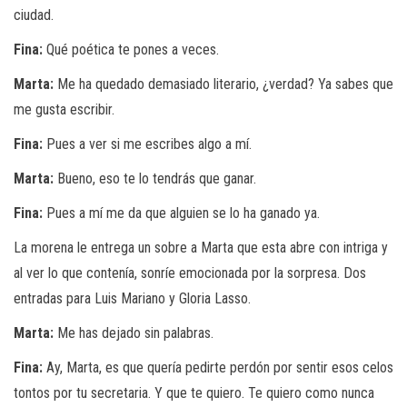
ciudad.
Fina:
Qué poética te pones a veces.
Marta:
Me ha quedado demasiado literario, ¿verdad? Ya sabes que
me gusta escribir.
Fina:
Pues a ver si me escribes algo a mí.
Marta:
Bueno, eso te lo tendrás que ganar.
Fina:
Pues a mí me da que alguien se lo ha ganado ya.
La morena le entrega un sobre a Marta que esta abre con intriga y
al ver lo que contenía, sonríe emocionada por la sorpresa. Dos
entradas para Luis Mariano y Gloria Lasso.
Marta:
Me has dejado sin palabras.
Fina:
Ay, Marta, es que quería pedirte perdón por sentir esos celos
tontos por tu secretaria. Y que te quiero. Te quiero como nunca