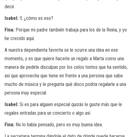
decir.
Isabel:
Y, ¿cómo es eso?
Fina:
Porque mi padre también trabaja para los de la Reina, y yo
he crecido aquí.
A nuestra dependienta favorita se le ocurre una idea en ese
momento, y es que quiere hacerle un regalo a Marta como una
manera de pedirle disculpas por los celos tontos que ha sentido,
así que aprovecha que tiene en frente a una persona que sabe
mucho de música y le pregunta qué disco podría regalarle a una
persona muy especial.
Isabel:
Si es para alguien especial quizás le guste más que le
regales entradas para un concierto o algo así.
Fina:
No lo había pensado, pero es muy buena idea.
La secretaria termina dándole el dato de dónde puede hacerse