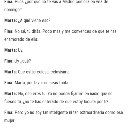
Fina:
Pues ¿por qué no te vas a Madrid con ella en vez de
conmigo?
Marta:
¿A qué viene eso?
Fina:
No sé, tú dirás. Poco más y me convences de que te has
enamorado de ella.
Marta:
Uy.
Fina:
Uy ¿qué?
Marta:
Que estás celosa, celosísima.
Fina:
Marta, por favor no seas tonta.
Marta:
No, eso eres tú. Yo no podría fijarme en nadie que no
fueses tú, ¿no te has enterado de que estoy loquita por ti?
Fina:
Pero yo no soy tan inteligente ni tan extraordinaria como esa
mujer.