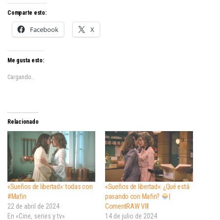
Comparte esto:
Facebook
X
Me gusta esto:
Cargando...
Relacionado
«Sueños de libertad»: todas con
«Sueños de libertad»: ¿Qué está
#Mafin
pasando con Mafin?
|
22 de abril de 2024
ComentRAW VIII
En «Cine, series y tv»
14 de julio de 2024