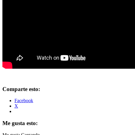
Comparte esto:
Facebook
X
Me gusta esto:
Me gusta
Cargando...