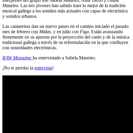
intérpretes del grupo son Sabela Maneiro, Aida Tarrío y Olalla
Maneiro. Las tres jóvenes han sabido traer lo mejor de la tradición
musical gallega a los sonidos más actuales con capas de electrónica
y sonidos urbanos.
Las cantareiras dan un nuevo paseo en el camino iniciado el pasado
mes de febrero con
Midas
, y en julio con
Figa
. Están avanzando
firmemente en su apuesta por la proyección del canto y de la música
tradicional gallega a través de su reformulación en la que confluyen
con sonoridades electrónicas.
RAW Magazine
ha entrevistado a Sabela Maneiro.
¡No te pierdas la
entrevista
!