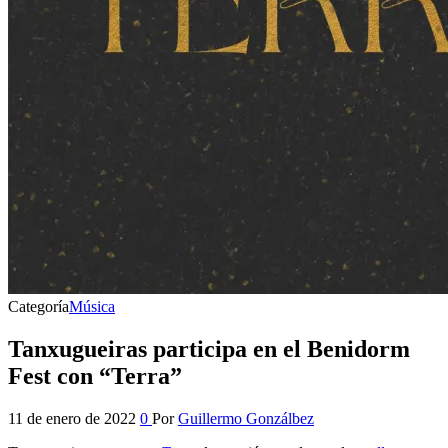
Categoría
Música
Tanxugueiras participa en el Benidorm
Fest con “Terra”
11 de enero de 2022
0
Por
Guillermo Gonzálbez