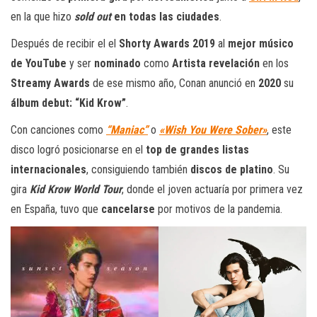
en la que hizo
sold out
en todas las ciudades
.
Después de recibir el el
Shorty Awards 2019
al
mejor músico
de YouTube
y ser
nominado
como
Artista revelación
en los
Streamy Awards
de ese mismo año, Conan anunció en
2020
su
álbum debut: “Kid Krow”
.
Con canciones como
“Maniac”
o
«Wish You Were Sober»
, este
disco logró posicionarse en el
top de grandes listas
internacionales
, consiguiendo también
discos de platino
. Su
gira
Kid Krow World Tour
, donde el joven actuaría por primera vez
en España, tuvo que
cancelarse
por motivos de la pandemia.