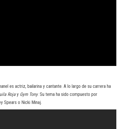
el es actriz, bailarina y cantante. A lo largo de su carrera ha
uila Roja
y
Gym Tony
. Su tema ha sido compuesto por
ey Spears o Nicki Minaj.