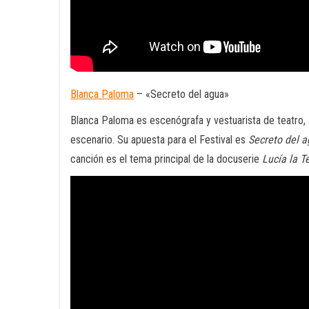
Blanca Paloma
– «Secreto del agua»
Blanca Paloma es escenógrafa y vestuarista de teatro, 
escenario. Su apuesta para el Festival es
Secreto del a
canción es el tema principal de la docuserie
Lucía la T