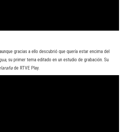
aunque gracias a ello descubrió que quería estar encima del
gua
, su primer tema editado en un estudio de grabación. Su
elaraña
de RTVE Play.