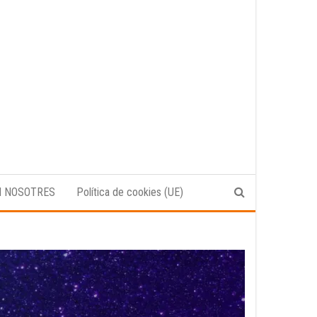
N NOSOTRES
Política de cookies (UE)