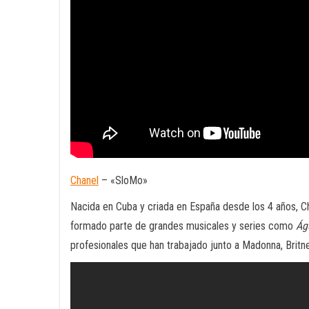
Chanel
– «SloMo»
Nacida en Cuba y criada en España desde los 4 años, Chan
formado parte de grandes musicales y series como
Ág
profesionales que han trabajado junto a Madonna, Britn