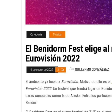
Categoría
Música
El Benidorm Fest elige al
Eurovisión 2022
Por
GUILLERMO GONZÁLBEZ
4 de enero de 2022
3
El ambiente ya huele a
Eurovisión
. Motivo de ello es el
Eurovisión 2022
. Un festival que tendrá lugar en Beni
caras conocidas como la de Alaska. Entre los particip
Bandini.