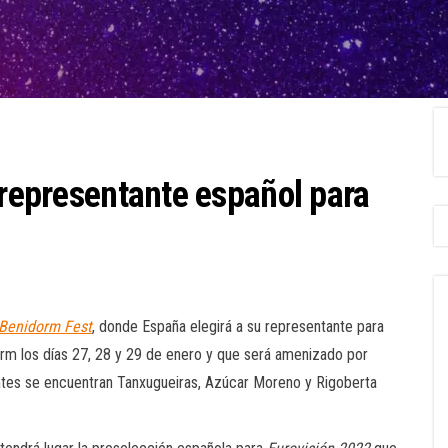
 representante español para
Benidorm Fest
, donde España elegirá a su representante para
dorm los días 27, 28 y 29 de enero y que será amenizado por
antes se encuentran Tanxugueiras, Azúcar Moreno y Rigoberta