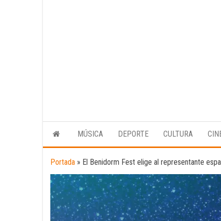
MÚSICA
DEPORTE
CULTURA
CIN
Portada
»
El Benidorm Fest elige al representante espa