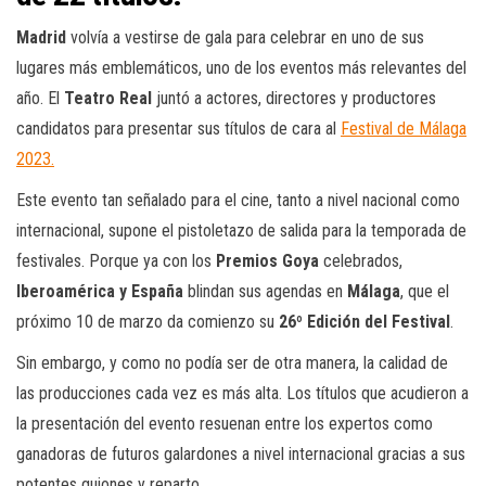
Madrid
volvía a vestirse de gala para celebrar en uno de sus
lugares más emblemáticos, uno de los eventos más relevantes del
año. El
Teatro Real
juntó a actores, directores y productores
candidatos para presentar sus títulos de cara al
Festival de Málaga
2023.
Este evento tan señalado para el cine, tanto a nivel nacional como
internacional, supone el pistoletazo de salida para la temporada de
festivales. Porque ya con los
Premios Goya
celebrados,
Iberoamérica y España
blindan sus agendas en
Málaga
, que el
próximo 10 de marzo da comienzo su
26º Edición del Festival
.
Sin embargo, y como no podía ser de otra manera, la calidad de
las producciones cada vez es más alta. Los títulos que acudieron a
la presentación del evento resuenan entre los expertos como
ganadoras de futuros galardones a nivel internacional gracias a sus
potentes guiones y reparto.