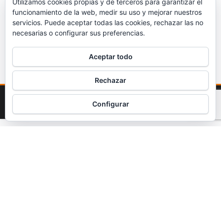
Utilizamos cookies propias y de terceros para garantizar el
funcionamiento de la web, medir su uso y mejorar nuestros
servicios. Puede aceptar todas las cookies, rechazar las no
necesarias o configurar sus preferencias.
Aceptar todo
Rechazar
Funciona gracias a
WordPress
|
Tema:
Envo Magazine
Configurar