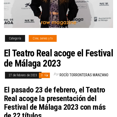
Categoría
Cine, series y tv
El Teatro Real acoge el Festival
de Málaga 2023
Por
ROCÍO TORRONTERAS MANZANO
27 de febrero de 2023
0
El pasado 23 de febrero, el Teatro
Real acoge la presentación del
Festival de Málaga 2023 con más
de 22 títulos.