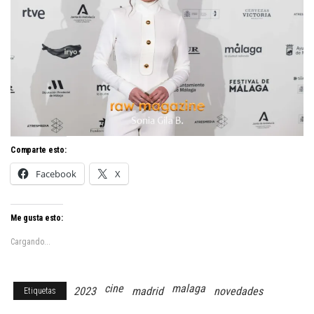
Comparte esto:
Facebook
X
Me gusta esto:
Cargando...
cine
malaga
2023
madrid
novedades
Etiquetas