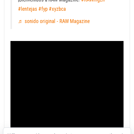
#lentejas
#fyp
#xyzbca
♬ sonido original - RAW Magazine