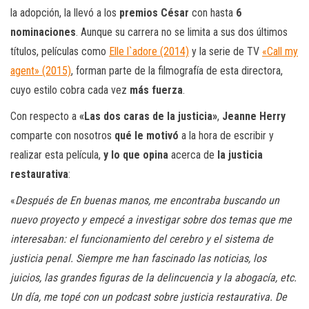
la adopción, la llevó a los
premios César
con hasta
6
nominaciones
. Aunque su carrera no se limita a sus dos últimos
títulos, películas como
Elle l`adore (2014)
y la serie de TV
«Call my
agent» (2015)
, forman parte de la filmografía de esta directora,
cuyo estilo cobra cada vez
más fuerza
.
Con respecto a
«Las dos caras de la justicia»
,
Jeanne Herry
comparte con nosotros
qué le motivó
a la hora de escribir y
realizar esta película,
y lo que opina
acerca de
la
justicia
restaurativa
:
«
Después de En buenas manos, me encontraba buscando un
nuevo proyecto y empecé a investigar sobre dos temas que me
interesaban: el funcionamiento del cerebro y el sistema de
justicia penal. Siempre me han fascinado las noticias, los
juicios, las grandes figuras de la delincuencia y la abogacía, etc.
Un día, me topé con un podcast sobre justicia restaurativa. De