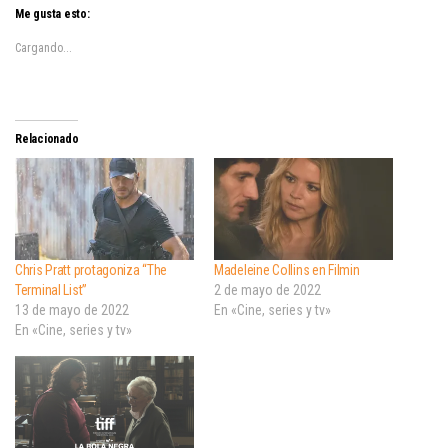
Me gusta esto:
Cargando...
Relacionado
Chris Pratt protagoniza “The
Madeleine Collins en Filmin
Terminal List”
2 de mayo de 2022
13 de mayo de 2022
En «Cine, series y tv»
En «Cine, series y tv»