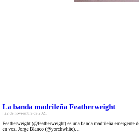
La banda madrileña Featherweight
|
22 de noviembre de 2021
Featherweight (@featherweight) es una banda madrileña emergente d
en voz, Jorge Blanco (@yorchwhite)…