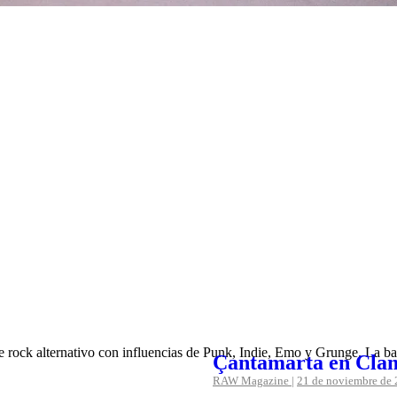
e rock alternativo con influencias de Punk, Indie, Emo y Grunge. La
Çantamarta en Cla
RAW Magazine
|
21 de noviembre de