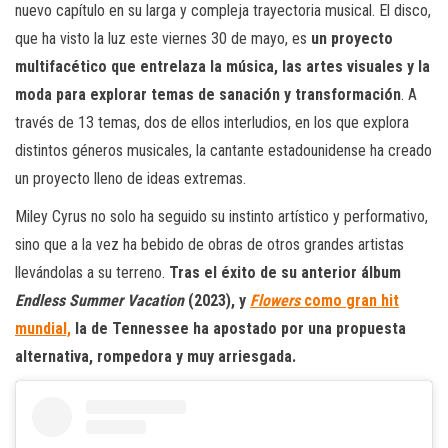
nuevo capítulo en su larga y compleja trayectoria musical. El disco,
que ha visto la luz este viernes 30 de mayo, es
un proyecto
multifacético que entrelaza la música, las artes visuales y la
moda para explorar temas de sanación y transformación
. A
través de 13 temas, dos de ellos interludios, en los que explora
distintos géneros musicales, la cantante estadounidense ha creado
un proyecto lleno de ideas extremas.
Miley Cyrus no solo ha seguido su instinto artístico y performativo,
sino que a la vez ha bebido de obras de otros grandes artistas
llevándolas a su terreno.
Tras el éxito de su anterior álbum
Endless Summer Vacation
(2023), y
Flowers
como gran hit
mundial,
la de Tennessee ha apostado por una propuesta
alternativa, rompedora y muy arriesgada.