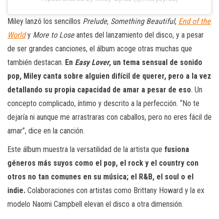
Miley lanzó los sencillos
Prelude
,
Something Beautiful
,
End of the
World
y
More to Lose
antes del lanzamiento del disco, y a pesar
de ser grandes canciones, el álbum acoge otras muchas que
también destacan.
En
Easy Lover
, un tema sensual de sonido
pop, Miley canta sobre alguien difícil de querer, pero a la vez
detallando su propia capacidad de amar a pesar de eso
. Un
concepto complicado, íntimo y descrito a la perfección. “No te
dejaría ni aunque me arrastraras con caballos, pero no eres fácil de
amar”, dice en la canción.
Este álbum muestra la versatilidad de la artista que
fusiona
géneros más suyos como el pop, el rock y el country con
otros no tan comunes en su música; el R&B, el soul o el
indie.
Colaboraciones con artistas como Brittany Howard y la ex
modelo Naomi Campbell elevan el disco a otra dimensión.