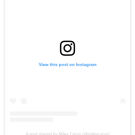
View this post on Instagram
A post shared by Miley Cyrus (@mileycyrus)