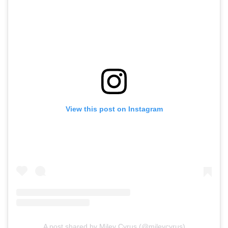
View this post on Instagram
A post shared by Miley Cyrus (@mileycyrus)