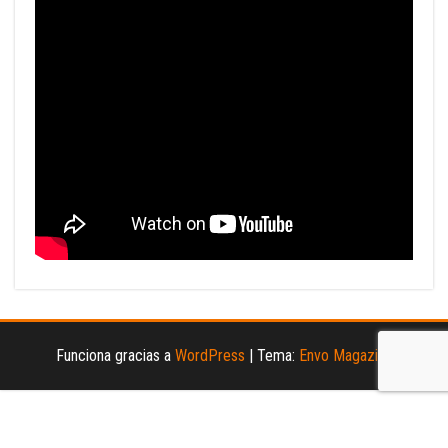
Funciona gracias a
WordPress
|
Tema:
Envo Magazine