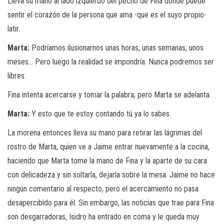
Lleva su mano al lado izquierdo del pecho de Fina donde puede
sentir el corazón de la persona que ama -que es el suyo propio-
latir.
Marta:
Podríamos ilusionarnos unas horas, unas semanas, unos
meses… Pero luego la realidad se impondría. Nunca podremos ser
libres.
Fina intenta acercarse y tomar la palabra, pero Marta se adelanta.
Marta:
Y esto que te estoy contando tú ya lo sabes.
La morena entonces lleva su mano para retirar las lágrimas del
rostro de Marta, quien ve a Jaime entrar nuevamente a la cocina,
haciendo que Marta tome la mano de Fina y la aparte de su cara
con delicadeza y sin soltarla, dejarla sobre la mesa. Jaime no hace
ningún comentario al respecto, pero el acercamiento no pasa
desapercibido para él. Sin embargo, las noticias que trae para Fina
son desgarradoras, Isidro ha entrado en coma y le queda muy