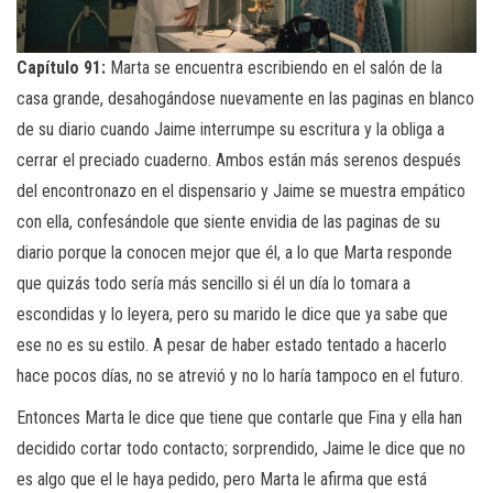
Capítulo 91:
Marta se encuentra escribiendo en el salón de la
casa grande, desahogándose nuevamente en las paginas en blanco
de su diario cuando Jaime interrumpe su escritura y la obliga a
cerrar el preciado cuaderno. Ambos están más serenos después
del encontronazo en el dispensario y Jaime se muestra empático
con ella, confesándole que siente envidia de las paginas de su
diario porque la conocen mejor que él, a lo que Marta responde
que quizás todo sería más sencillo si él un día lo tomara a
escondidas y lo leyera, pero su marido le dice que ya sabe que
ese no es su estilo. A pesar de haber estado tentado a hacerlo
hace pocos días, no se atrevió y no lo haría tampoco en el futuro.
Entonces Marta le dice que tiene que contarle que Fina y ella han
decidido cortar todo contacto; sorprendido, Jaime le dice que no
es algo que el le haya pedido, pero Marta le afirma que está