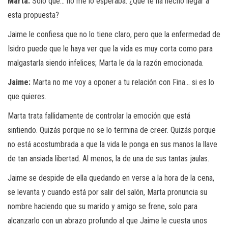
Marta:
Solo que… no me lo esperaba. ¿Qué te ha hecho llegar a
esta propuesta?
Jaime le confiesa que no lo tiene claro, pero que la enfermedad de
Isidro puede que le haya ver que la vida es muy corta como para
malgastarla siendo infelices; Marta le da la razón emocionada.
Jaime:
Marta no me voy a oponer a tu relación con Fina… si es lo
que quieres.
Marta trata fallidamente de controlar la emoción que está
sintiendo. Quizás porque no se lo termina de creer. Quizás porque
no está acostumbrada a que la vida le ponga en sus manos la llave
de tan ansiada libertad. Al menos, la de una de sus tantas jaulas.
Jaime se despide de ella quedando en verse a la hora de la cena,
se levanta y cuando está por salir del salón, Marta pronuncia su
nombre haciendo que su marido y amigo se frene, solo para
alcanzarlo con un abrazo profundo al que Jaime le cuesta unos