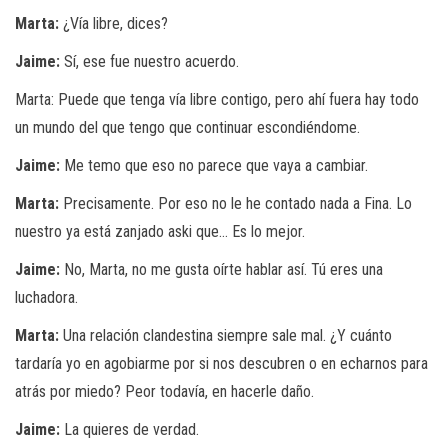
Marta:
¿Vía libre, dices?
Jaime:
Sí, ese fue nuestro acuerdo.
Marta: Puede que tenga vía libre contigo, pero ahí fuera hay todo
un mundo del que tengo que continuar escondiéndome.
Jaime:
Me temo que eso no parece que vaya a cambiar.
Marta:
Precisamente. Por eso no le he contado nada a Fina. Lo
nuestro ya está zanjado aski que… Es lo mejor.
Jaime:
No, Marta, no me gusta oírte hablar así. Tú eres una
luchadora.
Marta:
Una relación clandestina siempre sale mal. ¿Y cuánto
tardaría yo en agobiarme por si nos descubren o en echarnos para
atrás por miedo? Peor todavía, en hacerle daño.
Jaime:
La quieres de verdad.