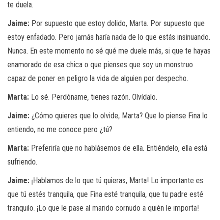
te duela.
Jaime:
Por supuesto que estoy dolido, Marta. Por supuesto que
estoy enfadado. Pero jamás haría nada de lo que estás insinuando.
Nunca. En este momento no sé qué me duele más, si que te hayas
enamorado de esa chica o que pienses que soy un monstruo
capaz de poner en peligro la vida de alguien por despecho.
Marta:
Lo sé. Perdóname, tienes razón. Olvídalo.
Jaime:
¿Cómo quieres que lo olvide, Marta? Que lo piense Fina lo
entiendo, no me conoce pero ¿tú?
Marta:
Preferiría que no hablásemos de ella. Entiéndelo, ella está
sufriendo.
Jaime:
¡Hablamos de lo que tú quieras, Marta! Lo importante es
que tú estés tranquila, que Fina esté tranquila, que tu padre esté
tranquilo. ¡Lo que le pase al marido cornudo a quién le importa!