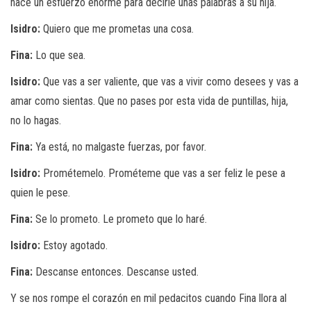
hace un esfuerzo enorme para decirle unas palabras a su hija.
Isidro:
Quiero que me prometas una cosa.
Fina:
Lo que sea.
Isidro:
Que vas a ser valiente, que vas a vivir como desees y vas a
amar como sientas. Que no pases por esta vida de puntillas, hija,
no lo hagas.
Fina:
Ya está, no malgaste fuerzas, por favor.
Isidro:
Prométemelo. Prométeme que vas a ser feliz le pese a
quien le pese.
Fina:
Se lo prometo. Le prometo que lo haré.
Isidro:
Estoy agotado.
Fina:
Descanse entonces. Descanse usted.
Y se nos rompe el corazón en mil pedacitos cuando Fina llora al