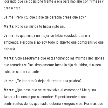
logrando que se posicione frente a ella para hablarle con firmeza y
cara a cara.
Jaime:
Pero ¿tú que clase de persona crees que soy?
Marta:
No lo sé, nunca te había visto así.
Jaime:
Es que nunca mi mujer se había acostado con una
empleada. Perdona si no soy todo lo abierto que comprensivo que
debería.
Marta:
Solo asegúrame que estás tomando las mismas decisiones
que tomarías si Fina simplemente fuese la hija de Isidro, si nunca
hubiese sido mi amante.
Jaime:
¿Te importaría dejar de repetir esa palabra?
Marta:
¿Qué pasa que se te revuelve el estómago? Me gusta
llamar a las cosas por su nombre. Especialmente si son
sentimientos de los que nadie debería avergonzarse. Por más que