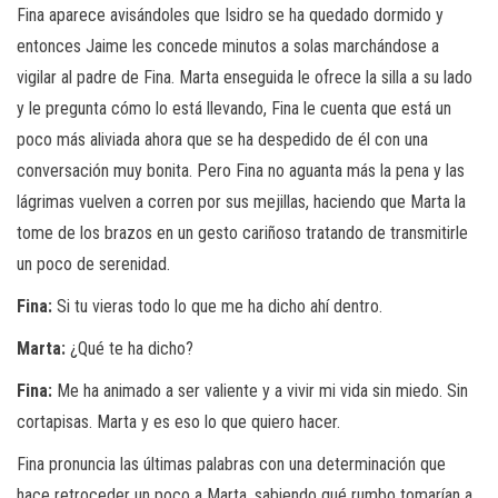
Fina aparece avisándoles que Isidro se ha quedado dormido y
entonces Jaime les concede minutos a solas marchándose a
vigilar al padre de Fina. Marta enseguida le ofrece la silla a su lado
y le pregunta cómo lo está llevando, Fina le cuenta que está un
poco más aliviada ahora que se ha despedido de él con una
conversación muy bonita. Pero Fina no aguanta más la pena y las
lágrimas vuelven a corren por sus mejillas, haciendo que Marta la
tome de los brazos en un gesto cariñoso tratando de transmitirle
un poco de serenidad.
Fina:
Si tu vieras todo lo que me ha dicho ahí dentro.
Marta:
¿Qué te ha dicho?
Fina:
Me ha animado a ser valiente y a vivir mi vida sin miedo. Sin
cortapisas. Marta y es eso lo que quiero hacer.
Fina pronuncia las últimas palabras con una determinación que
hace retroceder un poco a Marta, sabiendo qué rumbo tomarían a