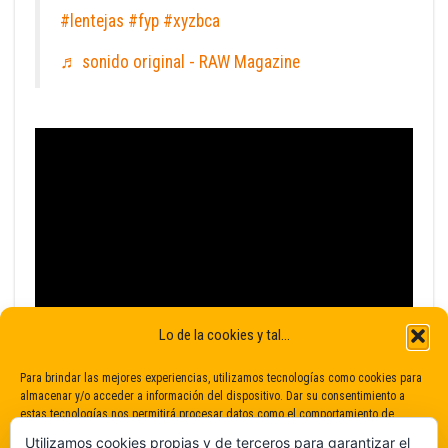
#lentejas
#fyp
#xyzbca
♬ sonido original - RAW Magazine
Lo de la cookies y tal...
Para brindar las mejores experiencias, utilizamos tecnologías como cookies para
almacenar y/o acceder a información del dispositivo. Dar su consentimiento a
estas tecnologías nos permitirá procesar datos como el comportamiento de
navegación o identificaciones únicas en este sitio. No dar o retirar el
Utilizamos cookies propias y de terceros para garantizar el