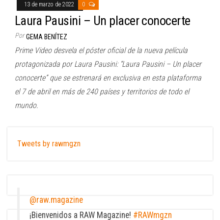
13 de marzo de 2022
0
Laura Pausini – Un placer conocerte
Por
GEMA BENÍTEZ
Prime Video desvela el póster oficial de la nueva película
protagonizada por Laura Pausini: “Laura Pausini – Un placer
conocerte” que se estrenará en exclusiva en esta plataforma
el 7 de abril en más de 240 países y territorios de todo el
mundo.
Tweets by rawmgzn
@raw.magazine
¡Bienvenidos a RAW Magazine!
#RAWmgzn