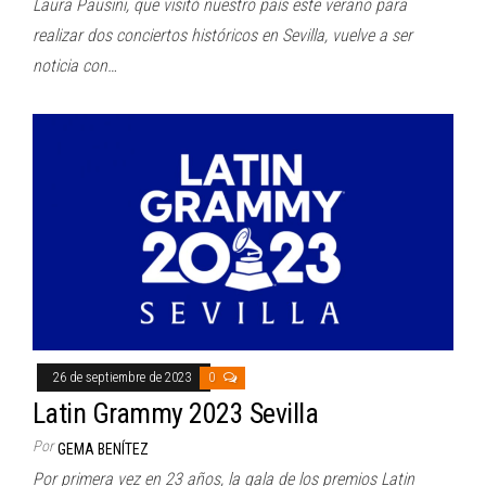
Laura Pausini, que visitó nuestro país este verano para
realizar dos conciertos históricos en Sevilla, vuelve a ser
noticia con…
26 de septiembre de 2023
0
Latin Grammy 2023 Sevilla
Por
GEMA BENÍTEZ
Por primera vez en 23 años, la gala de los premios Latin