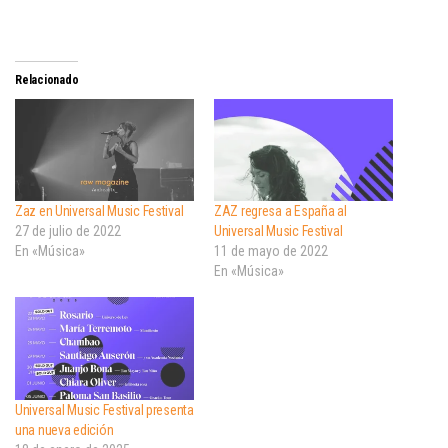
Relacionado
Zaz en Universal Music Festival
ZAZ regresa a España al
27 de julio de 2022
Universal Music Festival
En «Música»
11 de mayo de 2022
En «Música»
Universal Music Festival presenta
una nueva edición