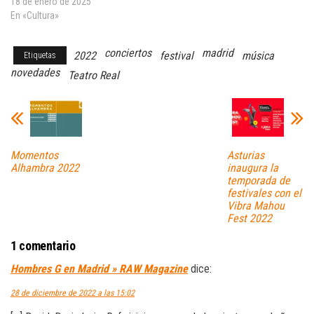
18 de enero de 2025
En «Cultura»
conciertos
madrid
2022
festival
música
Etiquetas
novedades
Teatro Real
Momentos
Asturias
Alhambra 2022
inaugura la
temporada de
festivales con el
Vibra Mahou
Fest 2022
1 comentario
Hombres G en Madrid » RAW Magazine
dice:
28 de diciembre de 2022 a las 15:02