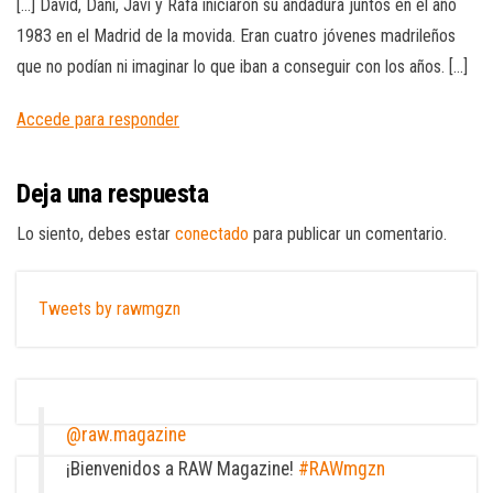
[…] David, Dani, Javi y Rafa iniciaron su andadura juntos en el año
1983 en el Madrid de la movida. Eran cuatro jóvenes madrileños
que no podían ni imaginar lo que iban a conseguir con los años. […]
Accede para responder
Deja una respuesta
Lo siento, debes estar
conectado
para publicar un comentario.
Tweets by rawmgzn
@raw.magazine
¡Bienvenidos a RAW Magazine!
#RAWmgzn