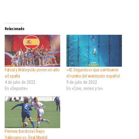
Relacionado
Futsal y Waterpolo ponen en alto
«42 Segundos» que cambiaron
a España
el rumbo del waterpolo español
4 de julio de 2022
9 de julio de 2022
En «Deporte»
En «Cine, series y tv»
Primera Iberdrola | Rayo
Vallecano vs. Real Madrid