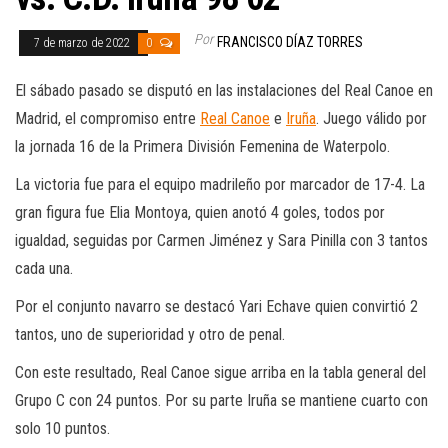
Por
FRANCISCO DÍAZ TORRES
7 de marzo de 2022
0
El sábado pasado se disputó en las instalaciones del Real Canoe en
Madrid, el compromiso entre
Real Canoe
e
Iruña
. Juego válido por
la jornada 16 de la Primera División Femenina de Waterpolo.
La victoria fue para el equipo madrileño por marcador de 17-4. La
gran figura fue Elia Montoya, quien anotó 4 goles, todos por
igualdad, seguidas por Carmen Jiménez y Sara Pinilla con 3 tantos
cada una.
Por el conjunto navarro se destacó Yari Echave quien convirtió 2
tantos, uno de superioridad y otro de penal.
Con este resultado, Real Canoe sigue arriba en la tabla general del
Grupo C con 24 puntos. Por su parte Iruña se mantiene cuarto con
solo 10 puntos.