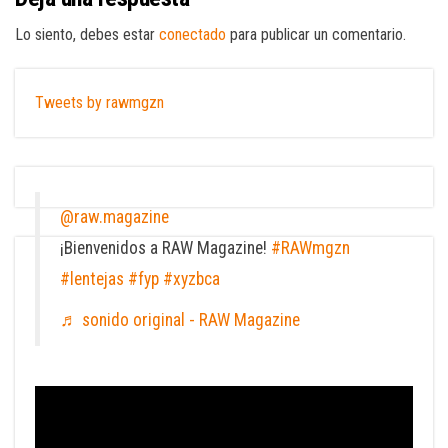
Lo siento, debes estar
conectado
para publicar un comentario.
Tweets by rawmgzn
@raw.magazine
¡Bienvenidos a RAW Magazine!
#RAWmgzn
#lentejas
#fyp
#xyzbca
♬ sonido original - RAW Magazine