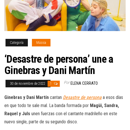
Categoría
Música
‘Desastre de persona’ une a
Ginebras y Dani Martín
Por
ELENA CERRATO
30 de noviembre de 2022
1
Ginebras y Dani Martín
cantan
Desastre de persona
a esos días
en que todo te sale mal. La banda formada por
Magüi, Sandra,
Raquel y Juls
unen fuerzas con el cantante madrileño en este
nuevo single, parte de su segundo disco.