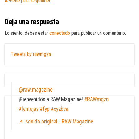
Accede para responder
Deja una respuesta
Lo siento, debes estar
conectado
para publicar un comentario.
Tweets by rawmgzn
@raw.magazine
¡Bienvenidos a RAW Magazine!
#RAWmgzn
#lentejas
#fyp
#xyzbca
♬ sonido original - RAW Magazine