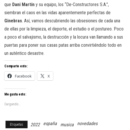
que
Dani Martín
y su equipo, los “De-Constructores S.A.”,
siembran el caos en las vidas aparentemente perfectas de
Ginebras
. Así, vamos descubriendo las obsesiones de cada una
de ellas por la limpieza, el deporte, el estudio o el postureo. Poco
a poco el salvajismo, la destrucción y la locura van llamando a sus
puertas para poner sus casas patas arriba convirtiéndolo todo en
un auténtico desastre.
Comparte esto:
Facebook
X
Me gusta esto:
Cargando...
españa
novedades
2022
musica
Etiquetas