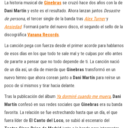
La historia musical de
Ginebras
se cruzó hace dos años con la de
Dani Martín
y este es el resultado. Ahora lanzan juntos
Desastre
de persona
, el tercer single de la banda tras
Alex Turner
y
Ansiedad
. Formará parte del nuevo disco, el segundo el sello de la
discográfica
Vanana Records
.
La canción pega con fuerza desde el primer acorde para hablarnos
de esos días en los que todo te sale mal y te culpas por ello antes
de pararte a pensar que no todo depende de ti. La canción nació
de un día así, un día de mierda que
Ginebras
transformó en un
nuevo himno que ahora corean junto a
Dani Martín
para reírse un
poco de sí mismos y tirar hacia delante.
Tras la publicación del álbum
Ya dormiré cuando me muera
,
Dani
Martín
confesó en sus redes sociales que
Ginebras
era su banda
favorita. La relación se fue estrechando hasta que un día, el que
fuera líder de
El Canto del Loco
, se subió al escenario del