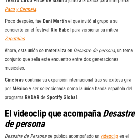
Teatro Circo Price de Madrid
junto a la banda para interpretar
Paco y Carmela
.
Poco después, fue
Dani Martín
el que invitó al grupo a su
concierto en el festival
Río Babel
para versionar su mítica
Zapatillas
.
Ahora, esta unión se materializa en
Desastre de persona
, un tema
conjunto que sella este encuentro entre dos generaciones
musicales.
Ginebras
continúa su expansión internacional tras su exitosa gira
por
México
y ser seleccionada como la única banda española del
programa
RADAR
de
Spotify Global
.
El videoclip que acompaña
Desastre
de persona
Desastre de Persona
se publica acompañado un
videoclip
en el