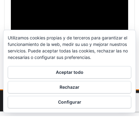
Utilizamos cookies propias y de terceros para garantizar el
funcionamiento de la web, medir su uso y mejorar nuestros
servicios. Puede aceptar todas las cookies, rechazar las no
necesarias o configurar sus preferencias.
Aceptar todo
Rechazar
Funciona gracias a
WordPress
|
Tema:
Envo Magazine
Configurar