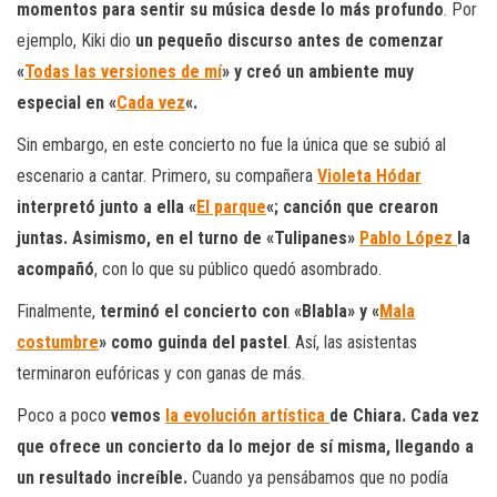
momentos para sentir su música desde lo más profundo
. Por
ejemplo, Kiki dio
un pequeño discurso antes de comenzar
«
Todas las versiones de mí
» y creó un ambiente muy
especial en «
Cada vez
«.
Sin embargo, en este concierto no fue la única que se subió al
escenario a cantar. Primero, su compañera
Violeta Hódar
interpretó junto a ella «
El parque
«; canción que crearon
juntas. Asimismo, en el turno de «Tulipanes»
Pablo López
la
acompañó
, con lo que su público quedó asombrado.
Finalmente,
terminó el concierto con «Blabla» y «
Mala
costumbre
» como guinda del pastel
. Así, las asistentas
terminaron eufóricas y con ganas de más.
Poco a poco
vemos
la evolución artística
de Chiara. Cada vez
que ofrece un concierto da lo mejor de sí misma, llegando a
un resultado increíble.
Cuando ya pensábamos que no podía