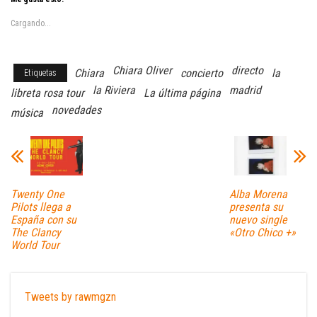
Cargando...
Chiara Oliver
directo
Chiara
concierto
la
Etiquetas
la Riviera
madrid
libreta rosa tour
La última página
novedades
música
Twenty One
Alba Morena
Pilots llega a
presenta su
España con su
nuevo single
The Clancy
«Otro Chico +»
World Tour
Tweets by rawmgzn