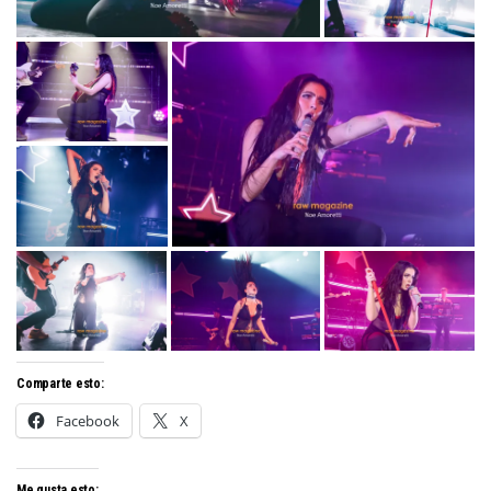
Comparte esto:
Facebook
X
Me gusta esto: