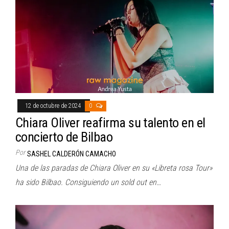
12 de octubre de 2024
0
Chiara Oliver reafirma su talento en el
concierto de Bilbao
Por
SASHEL CALDERÓN CAMACHO
Una de las paradas de Chiara Oliver en su «Libreta rosa Tour»
ha sido Bilbao. Consiguiendo un sold out en…