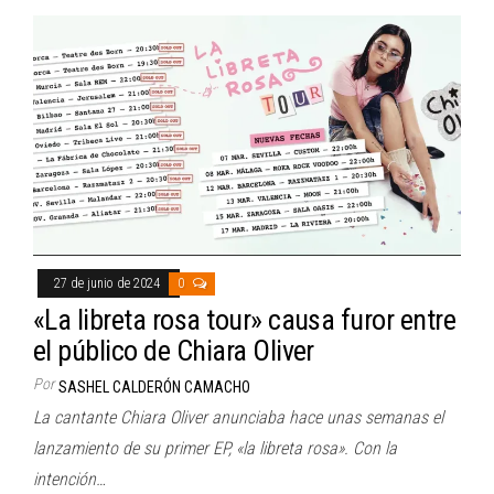
27 de junio de 2024
0
«La libreta rosa tour» causa furor entre
el público de Chiara Oliver
Por
SASHEL CALDERÓN CAMACHO
La cantante Chiara Oliver anunciaba hace unas semanas el
lanzamiento de su primer EP, «la libreta rosa». Con la
intención…