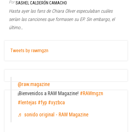
Por
SASHEL CALDERÓN CAMACHO
Hasta ayer las fans de Chiara Oliver especulaban cuáles
serían las canciones que formasen su EP. Sin embargo, el
último…
Tweets by rawmgzn
@raw.magazine
¡Bienvenidos a RAW Magazine!
#RAWmgzn
#lentejas
#fyp
#xyzbca
♬ sonido original - RAW Magazine