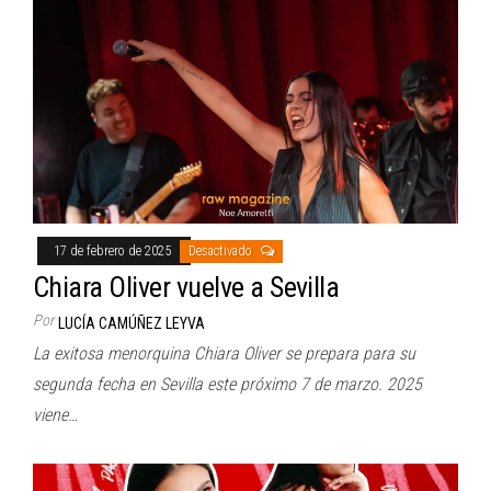
17 de febrero de 2025
Desactivado
Chiara Oliver vuelve a Sevilla
Por
LUCÍA CAMÚÑEZ LEYVA
La exitosa menorquina Chiara Oliver se prepara para su
segunda fecha en Sevilla este próximo 7 de marzo. 2025
viene…