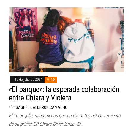
10 de julio de 2024
0
«El parque»: la esperada colaboración
entre Chiara y Violeta
Por
SASHEL CALDERÓN CAMACHO
El 10 de julio, nada menos que un día antes del lanzamiento
de su primer EP, Chiara Oliver lanza «El…