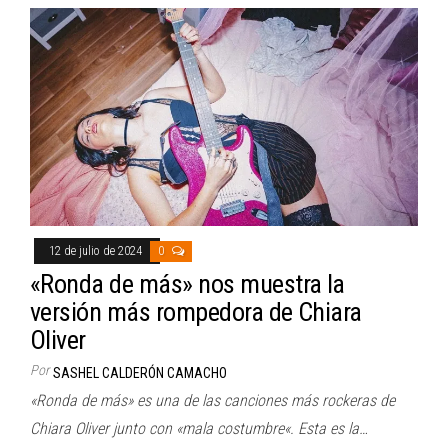
12 de julio de 2024
0
«Ronda de más» nos muestra la
versión más rompedora de Chiara
Oliver
Por
SASHEL CALDERÓN CAMACHO
«Ronda de más» es una de las canciones más rockeras de
Chiara Oliver junto con «mala costumbre«. Esta es la…