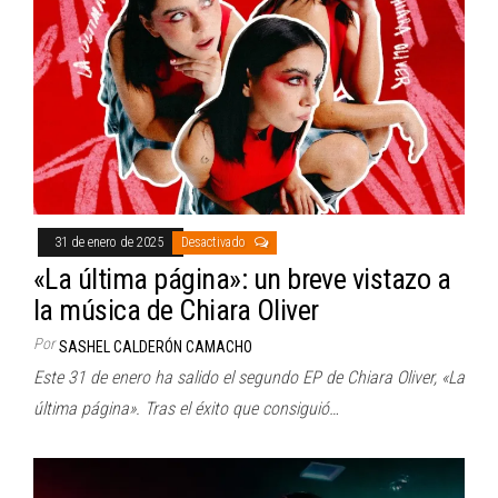
31 de enero de 2025
Desactivado
«La última página»: un breve vistazo a
la música de Chiara Oliver
Por
SASHEL CALDERÓN CAMACHO
Este 31 de enero ha salido el segundo EP de Chiara Oliver, «La
última página». Tras el éxito que consiguió…