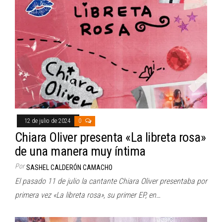
12 de julio de 2024
0
Chiara Oliver presenta «La libreta rosa»
de una manera muy íntima
Por
SASHEL CALDERÓN CAMACHO
El pasado 11 de julio la cantante Chiara Oliver presentaba por
primera vez «La libreta rosa», su primer EP, en…