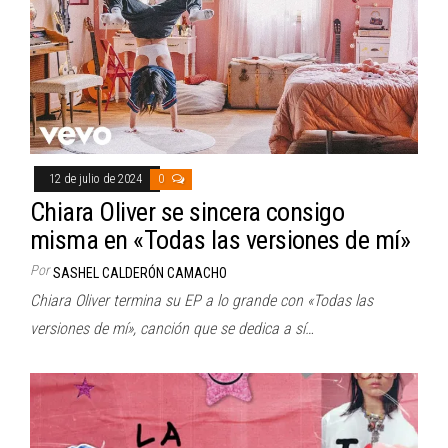
12 de julio de 2024
0
Chiara Oliver se sincera consigo
misma en «Todas las versiones de mí»
Por
SASHEL CALDERÓN CAMACHO
Chiara Oliver termina su EP a lo grande con «Todas las
versiones de mí», canción que se dedica a sí…