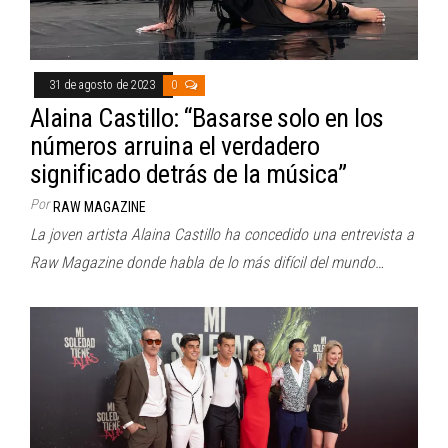
31 de agosto de 2023
0
Alaina Castillo: “Basarse solo en los
números arruina el verdadero
significado detrás de la música”
Por
RAW MAGAZINE
La joven artista Alaina Castillo ha concedido una entrevista a
Raw Magazine donde habla de lo más difícil del mundo…