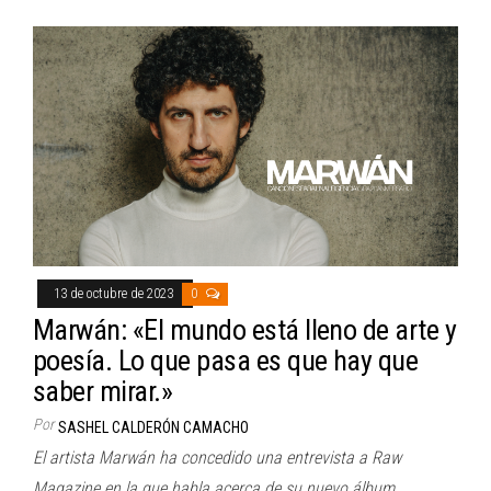
13 de octubre de 2023
0
Marwán: «El mundo está lleno de arte y
poesía. Lo que pasa es que hay que
saber mirar.»
Por
SASHEL CALDERÓN CAMACHO
El artista Marwán ha concedido una entrevista a Raw
Magazine en la que habla acerca de su nuevo álbum