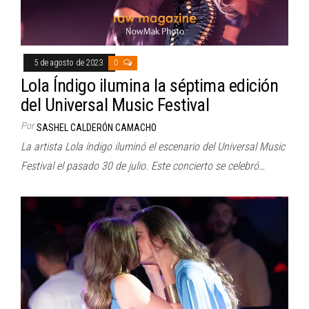
5 de agosto de 2023
0
Lola Índigo ilumina la séptima edición
del Universal Music Festival
Por
SASHEL CALDERÓN CAMACHO
La artista Lola índigo iluminó el escenario del Universal Music
Festival el pasado 30 de julio. Este concierto se celebró…