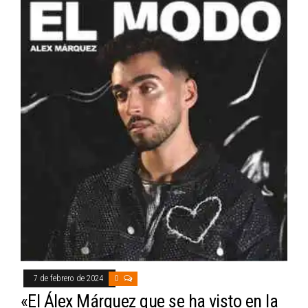
7 de febrero de 2024
0
«El Álex Márquez que se ha visto en la