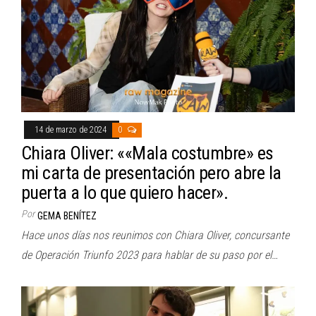
14 de marzo de 2024
0
Chiara Oliver: ««Mala costumbre» es
mi carta de presentación pero abre la
puerta a lo que quiero hacer».
Por
GEMA BENÍTEZ
Hace unos días nos reunimos con Chiara Oliver, concursante
de Operación Triunfo 2023 para hablar de su paso por el…