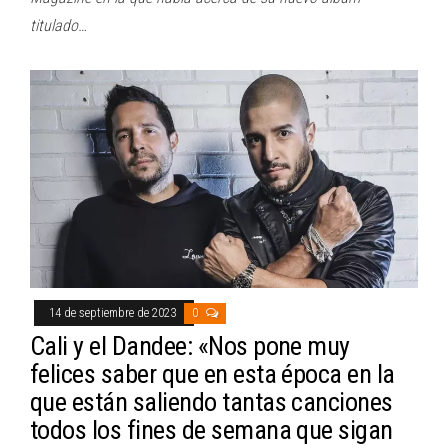
titulado…
14 de septiembre de 2023
0
Cali y el Dandee: «Nos pone muy
felices saber que en esta época en la
que están saliendo tantas canciones
todos los fines de semana que sigan