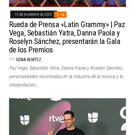
15 de noviembre de 2023
0
Rueda de Prensa «Latin Grammy» | Paz
Vega, Sebastián Yatra, Danna Paola y
Roselyn Sánchez, presentarán la Gala
de los Premios
Por
GEMA BENÍTEZ
Paz Vega, Sebastián Yatra, Danna Paola y Roselyn Sánchez,
personalidades reconocidas en la industria de la música y la
interpretación,…