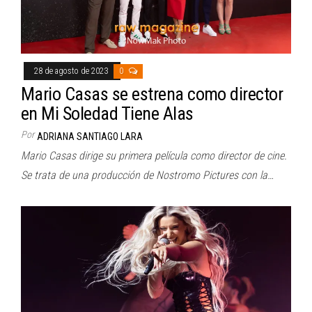
28 de agosto de 2023
0
Mario Casas se estrena como director
en Mi Soledad Tiene Alas
Por
ADRIANA SANTIAGO LARA
Mario Casas dirige su primera película como director de cine.
Se trata de una producción de Nostromo Pictures con la…