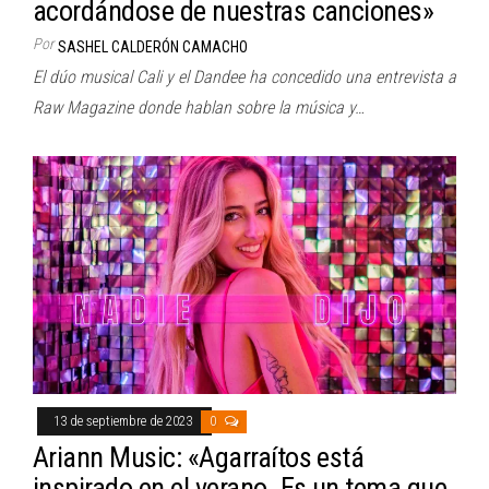
acordándose de nuestras canciones»
Por
SASHEL CALDERÓN CAMACHO
El dúo musical Cali y el Dandee ha concedido una entrevista a
Raw Magazine donde hablan sobre la música y…
13 de septiembre de 2023
0
Ariann Music: «Agarraítos está
inspirado en el verano. Es un tema que