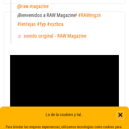
@raw.magazine
¡Bienvenidos a RAW Magazine!
#RAWmgzn
#lentejas
#fyp
#xyzbca
♬ sonido original - RAW Magazine
Lo de la cookies y tal...
Para brindar las mejores experiencias, utilizamos tecnologías como cookies para