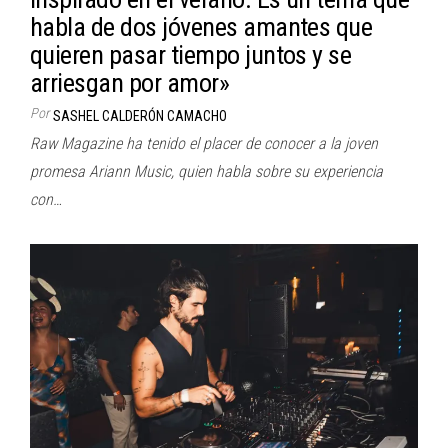
habla de dos jóvenes amantes que
quieren pasar tiempo juntos y se
arriesgan por amor»
Por
SASHEL CALDERÓN CAMACHO
Raw Magazine ha tenido el placer de conocer a la joven
promesa Ariann Music, quien habla sobre su experiencia
con…