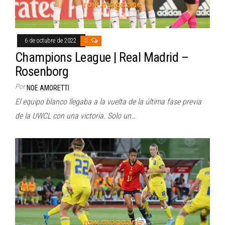
6 de octubre de 2022
0
Champions League | Real Madrid –
Rosenborg
Por
NOE AMORETTI
El equipo blanco llegaba a la vuelta de la última fase previa
de la UWCL con una victoria. Solo un…