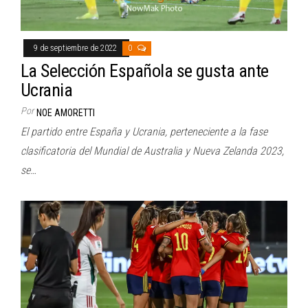
9 de septiembre de 2022
0
La Selección Española se gusta ante
Ucrania
Por
NOE AMORETTI
El partido entre España y Ucrania, perteneciente a la fase
clasificatoria del Mundial de Australia y Nueva Zelanda 2023,
se…