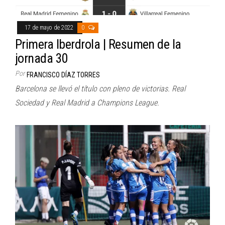
17 de mayo de 2022
0
Primera Iberdrola | Resumen de la
jornada 30
Por
FRANCISCO DÍAZ TORRES
Barcelona se llevó el título con pleno de victorias. Real
Sociedad y Real Madrid a Champions League.