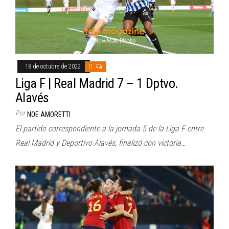
18 de octubre de 2022
0
Liga F | Real Madrid 7 – 1 Dptvo.
Alavés
Por
NOE AMORETTI
El partido correspondiente a la jornada 5 de la Liga F entre
Real Madrid y Deportivo Alavés, finalizó con victoria…