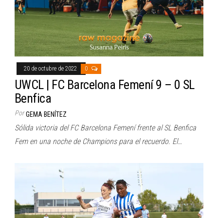
20 de octubre de 2022
0
UWCL | FC Barcelona Femení 9 – 0 SL
Benfica
Por
GEMA BENÍTEZ
Sólida victoria del FC Barcelona Femení frente al SL Benfica
Fem en una noche de Champions para el recuerdo. El…