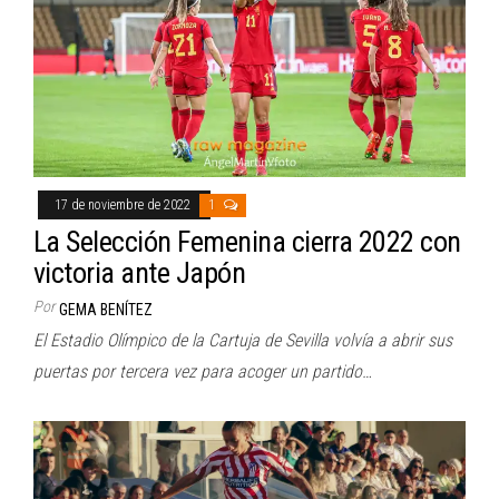
17 de noviembre de 2022
1
La Selección Femenina cierra 2022 con
victoria ante Japón
Por
GEMA BENÍTEZ
El Estadio Olímpico de la Cartuja de Sevilla volvía a abrir sus
puertas por tercera vez para acoger un partido…