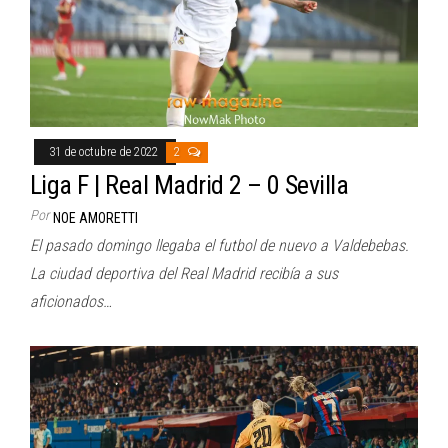
31 de octubre de 2022
2
Liga F | Real Madrid 2 – 0 Sevilla
Por
NOE AMORETTI
El pasado domingo llegaba el futbol de nuevo a Valdebebas.
La ciudad deportiva del Real Madrid recibía a sus
aficionados…