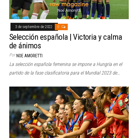
3 de septiembre de 2022
0
Selección española | Victoria y calma
de ánimos
Por
NOE AMORETTI
La selección española femenina se impone a Hungría en el
partido de la fase clasificatoria para el Mundial 2023 de…